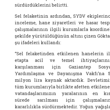
sürdürdüklerini belirtti.
Sel felaketinin ardından, SYDV ekiplerin
inceleme, hane ziyaretleri ve hasar tesp
çalışmalarının ilgili kurumlarla koordine
şekilde yürütüldüğünün altını çizen Gökta
şu ifadeleri kullandı:
“Sel felaketinden etkilenen hanelerin i
etapta acil ve temel ihtiyaçların
karşılanması için Gaziantep Sosy
Yardımlaşma ve Dayanışma Vakfı’na 
milyon lira kaynak aktardık. Devletimi
tüm kurumlarıyla birlikte afetten etkilen
vatandaşlarımızın yaralarının en kı
sürede sarılması için çalışmaları
kararlılıkla sürdürmektedir. Yoğun yağışl