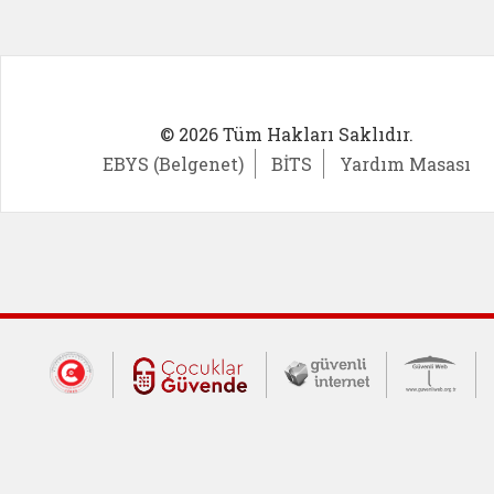
© 2026 Tüm Hakları Saklıdır.
EBYS (Belgenet)
BİTS
Yardım Masası
Dış Bağlantılar
Cumhurbaşkanlığı İletişim Merkezi (CİM
Çocuklar Güvende (yeni 
Güvenli İnte
Güv