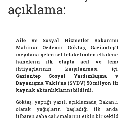
açıklama:
Aile ve Sosyal Hizmetler Bakanım
Mahinur Özdemir Göktaş, Gaziantep’
meydana gelen sel felaketinden etkilen
hanelerin ilk etapta acil ve tem
ihtiyaçlarının karşılanması içi
Gaziantep Sosyal Yardımlaşma v
Dayanışma Vakfı’na (SYDV) 50 milyon li
kaynak aktardıklarını bildirdi.
Göktaş, yaptığı yazılı açıklamada, Bakanl
olarak yağışların başladığı ilk and
itibaren saha çalışmalarını etkin bir şekil