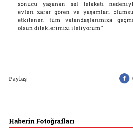
sonucu yaşanan sel felaketi nedeniy
evleri zarar gören ve yaşamları olums
etkilenen tüm vatandaşlarımıza geçm
olsun dileklerimizi iletiyorum.”
Paylaş
F
Haberin Fotoğrafları