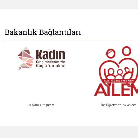
Bakanlık Bağlantıları
Kadın Girişimci
İlk Öğretmenim Ailem
Kadın Girişimci (yeni sekmede açıl
İlk Öğ