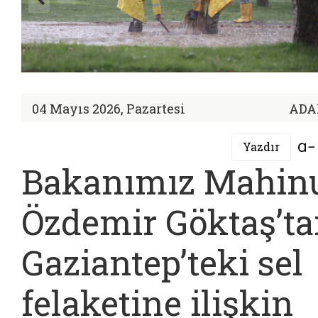
04 Mayıs 2026, Pazartesi
ADA
Yazdır
Bakanımız Mahin
Özdemir Göktaş’t
Gaziantep’teki sel
felaketine ilişkin