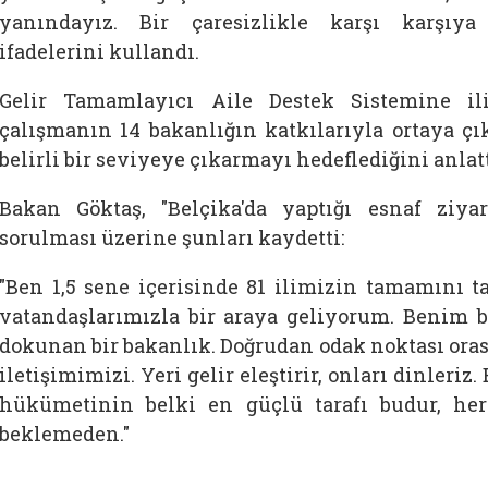
yanındayız. Bir çaresizlikle karşı karşıya 
ifadelerini kullandı.
Gelir Tamamlayıcı Aile Destek Sistemine ili
çalışmanın 14 bakanlığın katkılarıyla ortaya çık
belirli bir seviyeye çıkarmayı hedeflediğini anlatt
Bakan Göktaş, "Belçika'da yaptığı esnaf ziyare
sorulması üzerine şunları kaydetti:
"Ben 1,5 sene içerisinde 81 ilimizin tamamını 
vatandaşlarımızla bir araya geliyorum. Benim 
dokunan bir bakanlık. Doğrudan odak noktası ora
iletişimimizi. Yeri gelir eleştirir, onları dinleri
hükümetinin belki en güçlü tarafı budur, h
beklemeden."