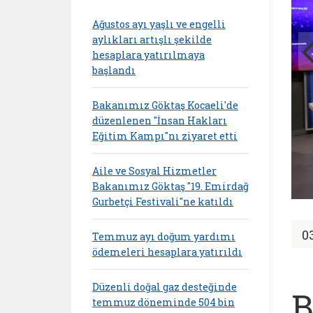
Ağustos ayı yaşlı ve engelli
aylıkları artışlı şekilde
hesaplara yatırılmaya
başlandı
Bakanımız Göktaş Kocaeli'de
düzenlenen "İnsan Hakları
Eğitim Kampı"nı ziyaret etti
Aile ve Sosyal Hizmetler
Bakanımız Göktaş "19. Emirdağ
Gurbetçi Festivali"ne katıldı
0
Temmuz ayı doğum yardımı
ödemeleri hesaplara yatırıldı
Düzenli doğal gaz desteğinde
B
temmuz döneminde 504 bin