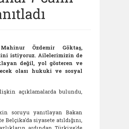
nıtladı
Mahinur Özdemir Göktaş,
ini istiyoruz. Ailelerimizin de
layan değil, yol gösteren ve
elecek olası hukuki ve sosyal
lişkin açıklamalarda bulundu,
şkin soruyu yanıtlayan Bakan
 Belçika'da siyasete atıldığını,
azlıkların ardından Türkiye'de