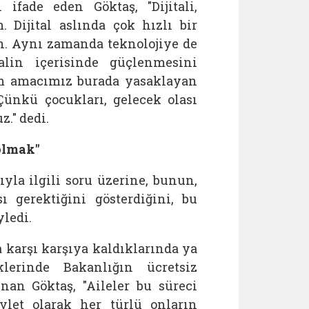
ifade eden Göktaş, "Dijitali,
 Dijital aslında çok hızlı bir
an. Aynı zamanda teknolojiye de
talin içerisinde güçlenmesini
zim amacımız burada yasaklayan
 Çünkü çocukları, gelecek olası
." dedi.
 olmak"
yla ilgili soru üzerine, bunun,
 gerektiğini gösterdiğini, bu
ledi.
a karşı karşıya kaldıklarında ya
lerinde Bakanlığın ücretsiz
nan Göktaş, "Aileler bu süreci
vlet olarak her türlü onların