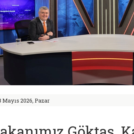
3 Mayıs 2026, Pazar
akanımız Göktaş, Ka