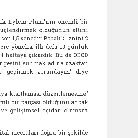
ik Eylem Planı'nın önemli bir
 güçlendirmek olduğunun altını
son 1,5 senedir. Babalık iznini 2
ere yönelik ilk defa 10 günlük
24 haftaya çıkardık. Bu da OECD
dengesini sunmak adına uzaktan
a geçirmek zorundayız." diye
edya kısıtlaması düzenlemesine"
emli bir parçası olduğunu ancak
k ve gelişimsel açıdan olumsuz
tal mecraları doğru bir şekilde