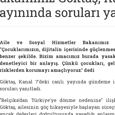
ayınında soruları ya
Aile ve Sosyal Hizmetler Bakanımız 
"Çocuklarımızın, dijitalin içerisinde güçlenmes
benzer şekilde. Bizim amacımız burada yasak
denetleyici bir anlayış. Çünkü çocukları, g
risklerden korumayı amaçlıyoruz." dedi
Göktaş, Kanal 7'deki canlı yayında gündeme i
soruları yanıtladı.
"Belçika'dan Türkiye'ye dönme nedenine" ili
Göktaş, ailesinin göç hikayesiyle başlayan süreçte
ancak değerleri doğrultusunda yaşadığı anlaşm