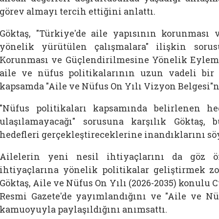
görev almayı tercih ettiğini anlattı.
Göktaş, "Türkiye'de aile yapısının korunması 
yönelik yürütülen çalışmalara" ilişkin soru
Korunması ve Güçlendirilmesine Yönelik Eylem P
aile ve nüfus politikalarının uzun vadeli bir p
kapsamda "Aile ve Nüfus On Yılı Vizyon Belgesi"
"Nüfus politikaları kapsamında belirlenen hed
ulaşılamayacağı" sorusuna karşılık Göktaş, 
hedefleri gerçekleştireceklerine inandıklarını sö
Ailelerin yeni nesil ihtiyaçlarını da göz 
ihtiyaçlarına yönelik politikalar geliştirmek z
Göktaş, Aile ve Nüfus On Yılı (2026-2035) konulu
Resmi Gazete'de yayımlandığını ve "Aile ve Nü
kamuoyuyla paylaşıldığını anımsattı.