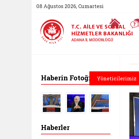
08 Ağustos 2026, Cumartesi
Ana Sayfa
T.C. AILE VE SOSYAL
HIZMETLER BAKANLIĞI
ADANA İL MÜDÜRLÜĞÜ
Haberin Fotoğrafları
Yöneticilerimiz
Haberler