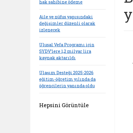
hak sahibine ödeme
y
Aile ve nüfus yapısındaki
değişimler düzenli olarak
izlenecek
Ulusal Vefa Programı için
SYDV’lere 1,2 milyar lira
kaynak aktarıldı
Ulaşım Desteği 2025-2026
eğitim-öğretim yılında da
öğrencilerin yanında oldu
Hepsini Görüntüle