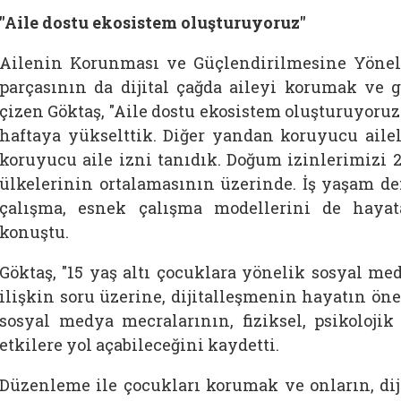
"Aile dostu ekosistem oluşturuyoruz"
Ailenin Korunması ve Güçlendirilmesine Yönel
parçasının da dijital çağda aileyi korumak ve
çizen Göktaş, "Aile dostu ekosistem oluşturuyoruz 
haftaya yükselttik. Diğer yandan koruyucu ailel
koruyucu aile izni tanıdık. Doğum izinlerimizi 
ülkelerinin ortalamasının üzerinde. İş yaşam 
çalışma, esnek çalışma modellerini de hayat
konuştu.
Göktaş, "15 yaş altı çocuklara yönelik sosyal m
ilişkin soru üzerine, dijitalleşmenin hayatın ön
sosyal medya mecralarının, fiziksel, psikoloji
etkilere yol açabileceğini kaydetti.
Düzenleme ile çocukları korumak ve onların, diji