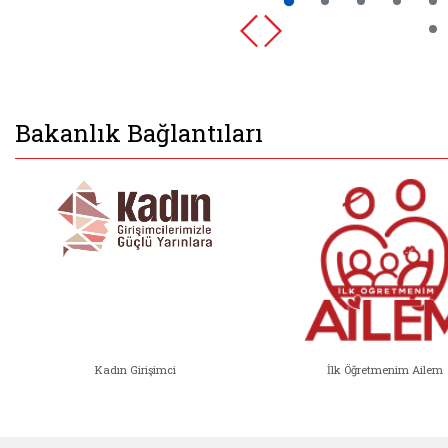
Bakanlık Bağlantıları
Kadın Girişimci
İlk Öğretmenim Ailem
Kadın Girişimci (yeni sekmede açıl
İlk Öğ