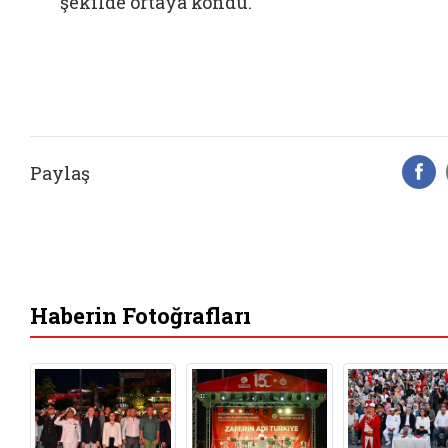
şekilde ortaya kondu.
Paylaş
F
Haberin Fotoğrafları