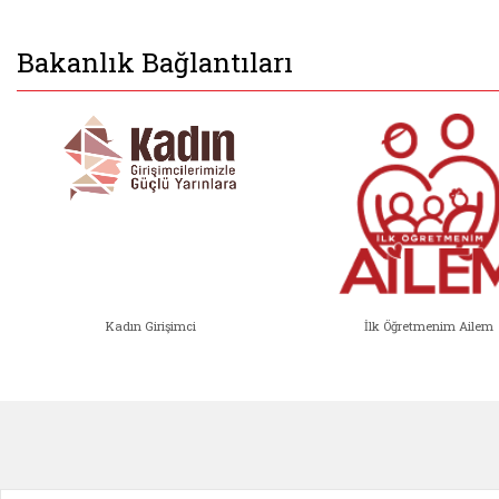
Bakanlık Bağlantıları
Kadın Girişimci
İlk Öğretmenim Ailem
Kadın Girişimci (yeni sekmede açıl
İlk Öğ