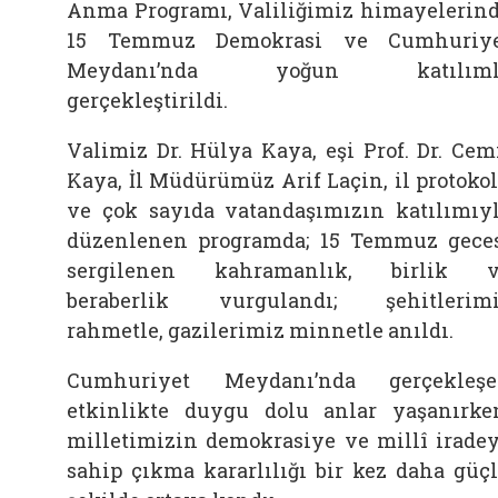
Anma Programı, Valiliğimiz himayelerin
15 Temmuz Demokrasi ve Cumhuriye
Meydanı’nda yoğun katılıml
gerçekleştirildi.
Valimiz Dr. Hülya Kaya, eşi Prof. Dr. Cem
Kaya, İl Müdürümüz Arif Laçin, il protoko
ve çok sayıda vatandaşımızın katılımıy
düzenlenen programda; 15 Temmuz gece
sergilenen kahramanlık, birlik v
beraberlik vurgulandı; şehitlerim
rahmetle, gazilerimiz minnetle anıldı.
Cumhuriyet Meydanı’nda gerçekleş
etkinlikte duygu dolu anlar yaşanırke
milletimizin demokrasiye ve millî irade
sahip çıkma kararlılığı bir kez daha güç