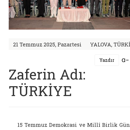
21 Temmuz 2025, Pazartesi
YALOVA, TÜRK
Yazdır
Zaferin Adı:
TÜRKİYE
15 Temmuz Demokrasi ve Millî Birlik Gü