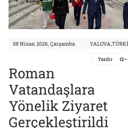
08 Nisan 2026, Çarşamba
YALOVA,TÜRK
Yazdır
Roman
Vatandaşlara
Yönelik Ziyaret
Gerçekleştirildi