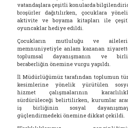
vatandaşlara çeşitli konularda bilgilendiri
broşürler dağıtılırken, çocuklara yönel
aktivite ve boyama kitapları ile çeşit
oyuncaklar hediye edildi.
Çocukların mutluluğu ve aileleri
memnuniyetiyle anlam kazanan ziyarett
toplumsal dayanışmanın ve birli
beraberliğin önemine vurgu yapıldı.
İl Müdürlüğümüz tarafından toplumun t
kesimlerine yönelik yürütülen sosy
hizmet çalışmalarının kararlılık
sürdürüleceği belirtilirken, kurumlar ara
iş birliğinin sosyal dayanışmay
güçlendirmedeki önemine dikkat çekildi.