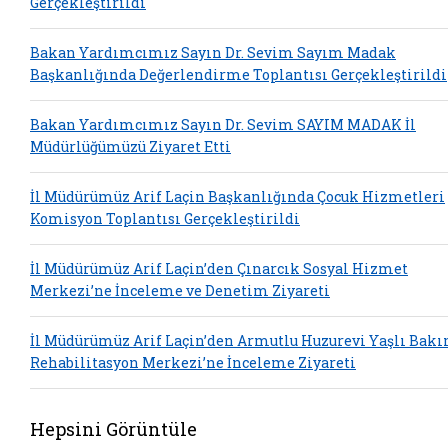
Gerçekleştirildi
Bakan Yardımcımız Sayın Dr. Sevim Sayım Madak
Başkanlığında Değerlendirme Toplantısı Gerçekleştirildi
Bakan Yardımcımız Sayın Dr. Sevim SAYIM MADAK İl
Müdürlüğümüzü Ziyaret Etti
İl Müdürümüz Arif Laçin Başkanlığında Çocuk Hizmetleri
Komisyon Toplantısı Gerçekleştirildi
İl Müdürümüz Arif Laçin’den Çınarcık Sosyal Hizmet
Merkezi’ne İnceleme ve Denetim Ziyareti
İl Müdürümüz Arif Laçin’den Armutlu Huzurevi Yaşlı Bakı
Rehabilitasyon Merkezi’ne İnceleme Ziyareti
Hepsini Görüntüle