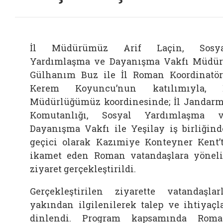
İl Müdürümüz Arif Laçin, Sosya
Yardımlaşma ve Dayanışma Vakfı Müdü
Gülhanım Buz ile İl Roman Koordinatö
Kerem Koyuncu’nun katılımıyla, İ
Müdürlüğümüz koordinesinde; İl Jandar
Komutanlığı, Sosyal Yardımlaşma 
Dayanışma Vakfı ile Yeşilay iş birliğind
geçici olarak Kazımiye Konteyner Kent’
ikamet eden Roman vatandaşlara yönel
ziyaret gerçekleştirildi.
Gerçekleştirilen ziyarette vatandaşlar
yakından ilgilenilerek talep ve ihtiyaçl
dinlendi. Program kapsamında Rom