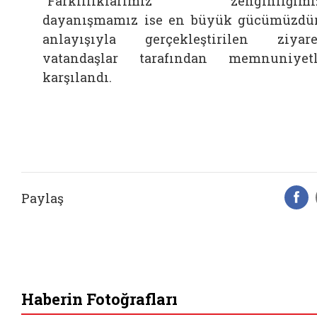
“Farklılıklarımız zenginliğimiz
dayanışmamız ise en büyük gücümüzdür
anlayışıyla gerçekleştirilen ziyare
vatandaşlar tarafından memnuniyet
karşılandı.
Paylaş
F
Haberin Fotoğrafları