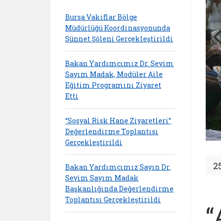
Bursa Vakıflar Bölge
Müdürlüğü Koordinasyonunda
Sünnet Şöleni Gerçekleştirildi
Bakan Yardımcımız Dr. Sevim
Sayım Madak, Modüler Aile
Eğitim Programını Ziyaret
Etti
“Sosyal Risk Hane Ziyaretleri”
Değerlendirme Toplantısı
Gerçekleştirildi
2
Bakan Yardımcımız Sayın Dr.
Sevim Sayım Madak
Başkanlığında Değerlendirme
Toplantısı Gerçekleştirildi
“