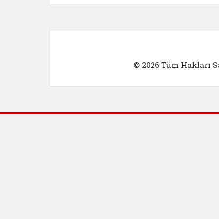
© 2026 Tüm Hakları Sa
Dış Bağlantılar