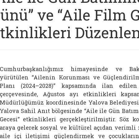
ünü” ve “Aile Film 
tkinlikleri Düzenle
Cumhurbaşkanlığımız himayesinde ve Baka
yürütülen “Ailenin Korunması ve Güçlendiril
Planı (2024–2028)” kapsamında ilan edilen 
çerçevesinde, Ağustos ayı etkinlikleri kapsam
Müdürlüğümüz koordinesinde Yalova Belediyesi v
Yalova Sahil Anıt bölgesinde “Aile ile Gün Batı
Gecesi” etkinlikleri gerçekleştirilmiştir. Söz k
araya gelerek sosyal ve kültürel açıdan verimli
aile içi iletişimi güçlendirmek ve çocukların