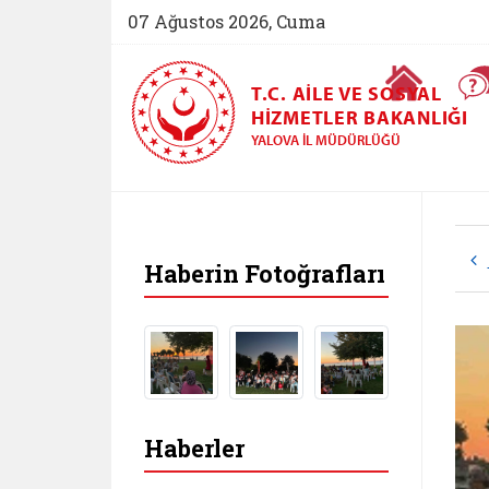
07 Ağustos 2026, Cuma
Ana Sayfa
T.C. AILE VE SOSYAL
HIZMETLER BAKANLIĞI
YALOVA İL MÜDÜRLÜĞÜ
Haberin Fotoğrafları
Haberler