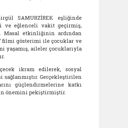
 Birgül SAMURZİREK eşliğinde
i ve eğlenceli vakit geçirmiş,
r. Masal etkinliğinin ardından
” filmi gösterimi ile çocuklar ve
i yaşamış, aileler çocuklarıyla
r.
içecek ikram edilerek, sosyal
i sağlanmıştır. Gerçekleştirilen
arını güçlendirmelerine katkı
in önemini pekiştirmiştir.