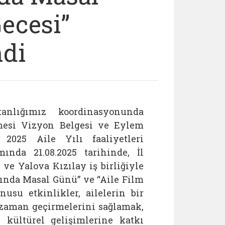
Gecesi”
ndi
nlığımız koordinasyonunda
mesi Vizyon Belgesi ve Eylem
2025 Aile Yılı faaliyetleri
ında 21.08.2025 tarihinde, İl
e Yalova Kızılay iş birliğiyle
mında Masal Günü” ve “Aile Film
onusu etkinlikler, ailelerin bir
 zaman geçirmelerini sağlamak,
 kültürel gelişimlerine katkı