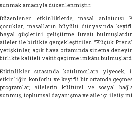
sunmak amacıyla düzenlenmiştir.
Düzenlenen etkinliklerde, masal anlatıcısı
çocuklar, masalların büyülü dünyasında keyifl
hayal güçlerini geliştirme fırsatı bulmuşlardı
aileler ile birlikte gerçekleştirilen “Küçük Prens
yetişkinler, açık hava ortamında sinema deneyim
birlikte kaliteli vakit geçirme imkânı bulmuşlardı
Etkinlikler sırasında katılımcılara yiyecek, 
etkinliğin konforlu ve keyifli bir ortamda geçmes
programlar, ailelerin kültürel ve sosyal bağl
sunmuş, toplumsal dayanışma ve aile içi iletişim