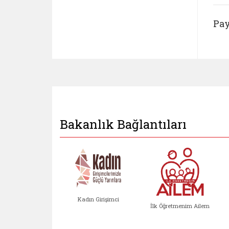
Pay
Bakanlık Bağlantıları
Kadın Girişimci
İlk Öğretmenim Ailem
Kadın Girişimci (yeni sekmed
İlk Öğretm