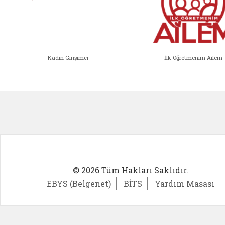
Kadın Girişimci
İlk Öğretmenim Ailem
Kadın Girişimci (yeni sekmede açıl
İlk Öğ
© 2026 Tüm Hakları Saklıdır.
EBYS (Belgenet)
BİTS
Yardım Masası