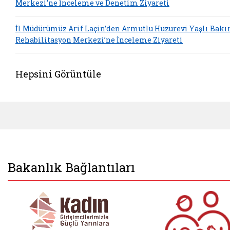
Merkezi’ne İnceleme ve Denetim Ziyareti
İl Müdürümüz Arif Laçin’den Armutlu Huzurevi Yaşlı Bakı
Rehabilitasyon Merkezi’ne İnceleme Ziyareti
Hepsini Görüntüle
Bakanlık Bağlantıları