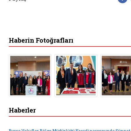
F
Haberin Fotoğrafları
Haberler
Bursa Vakıflar Bölge Müdürlüğü Koordinasyonunda Sünnet