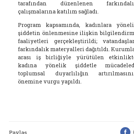
tarafından düzenlenen farkındalı
çalışmalarına katılım sağladı.
Program kapsamında, kadınlara yönel
şiddetin önlenmesine ilişkin bilgilendir
faaliyetleri gerçekleştirildi; vatandaşla
farkındalık materyalleri dağıtıldı. Kuruml
arası iş birliğiyle yürütülen etkinlikt
kadına yönelik şiddetle mücadele
toplumsal duyarlılığın artırılmasın
önemine vurgu yapıldı.
Paylaş