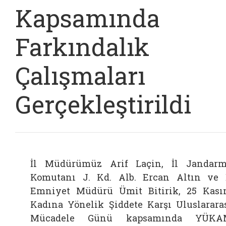
Kapsamında
Farkındalık
Çalışmaları
Gerçekleştirildi
İl Müdürümüz Arif Laçin, İl Jandar
Komutanı J. Kd. Alb. Ercan Altın ve 
Emniyet Müdürü Ümit Bitirik, 25 Kas
Kadına Yönelik Şiddete Karşı Uluslarara
Mücadele Günü kapsamında YÜKA