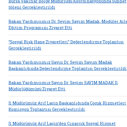
Bursa Vakıflar Bölge Müdürlüğü Koordinasyonunda Sünnet
Şöleni Gerçekleştirildi
Bakan Yardımcımız Dr. Sevim Sayım Madak, Modüler Ail
Eğitim Programını Ziyaret Etti
“Sosyal Risk Hane Ziyaretleri” Değerlendirme Toplantısı
Gerçekleştirildi
Bakan Yardımcımız Sayın Dr. Sevim Sayım Madak
Başkanlığında Değerlendirme Toplantısı Gerçekleştirildi
Bakan Yardımcımız Sayın Dr. Sevim SAYIM MADAK İl
Müdürlüğümüzü Ziyaret Etti
İl Müdürümüz Arif Laçin Başkanlığında Çocuk Hizmetleri
Komisyon Toplantısı Gerçekleştirildi
İl Müdürümüz Arif Laçin’den Çınarcık Sosyal Hizmet