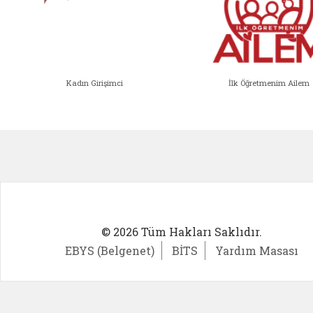
Kadın Girişimci
İlk Öğretmenim Ailem
Kadın Girişimci (yeni sekmede açıl
İlk Öğ
© 2026 Tüm Hakları Saklıdır.
EBYS (Belgenet)
BİTS
Yardım Masası