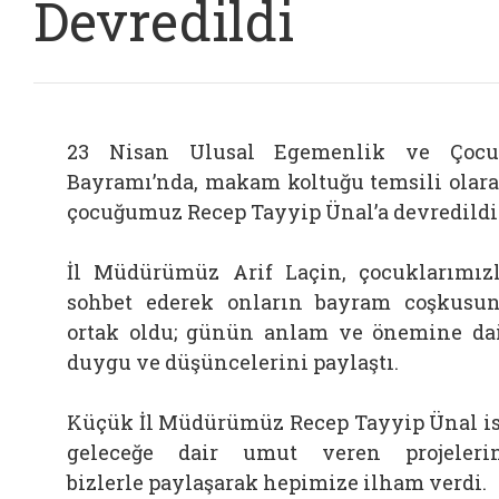
Devredildi
23 Nisan Ulusal Egemenlik ve Çoc
Bayramı’nda, makam koltuğu temsili olar
çocuğumuz Recep Tayyip Ünal’a devredildi
İl Müdürümüz Arif Laçin, çocuklarımız
sohbet ederek onların bayram coşkusu
ortak oldu; günün anlam ve önemine da
duygu ve düşüncelerini paylaştı.
Küçük İl Müdürümüz Recep Tayyip Ünal i
geleceğe dair umut veren projeleri
bizlerle paylaşarak hepimize ilham verdi.