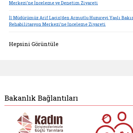
Merkezi’ne İnceleme ve Denetim Ziyareti
İl Müdürümüz Arif Laçin’den Armutlu Huzurevi Yaşlı Bakı
Rehabilitasyon Merkezi’ne İnceleme Ziyareti
Hepsini Görüntüle
Bakanlık Bağlantıları