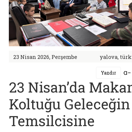
23 Nisan 2026, Perşembe
yalova, türk
Yazdır
23 Nisan’da Mak
Koltuğu Geleceğin
Temsilcisine