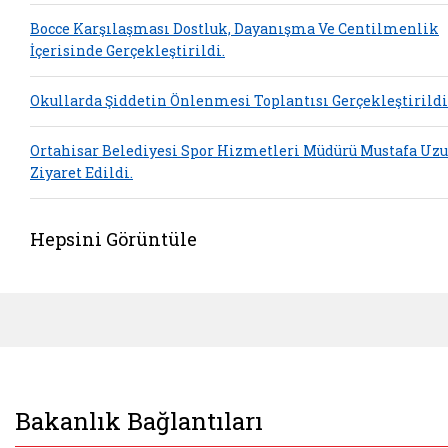
Bocce Karşılaşması Dostluk, Dayanışma Ve Centilmenlik
İçerisinde Gerçekleştirildi.
Okullarda Şiddetin Önlenmesi Toplantısı Gerçekleştirildi
Ortahisar Belediyesi Spor Hizmetleri Müdürü Mustafa Uz
Ziyaret Edildi.
Hepsini Görüntüle
Bakanlık Bağlantıları