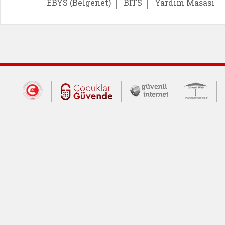
EBYS (Belgenet)
BİTS
Yardım Masası
Dış Bağlantılar
Cumhurbaşkanlığı İletişim Merkezi (CİM
Çocuklar Güvende (yeni 
Güvenli İnte
Güv