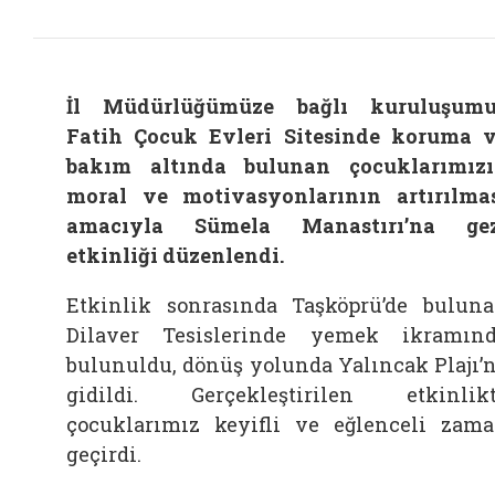
İl Müdürlüğümüze bağlı kuruluşum
Fatih Çocuk Evleri Sitesinde koruma 
bakım altında bulunan çocuklarımız
moral ve motivasyonlarının artırılma
amacıyla Sümela Manastırı’na gez
etkinliği düzenlendi.
Etkinlik sonrasında Taşköprü’de bulun
Dilaver Tesislerinde yemek ikramın
bulunuldu, dönüş yolunda Yalıncak Plajı’
gidildi. Gerçekleştirilen etkinlik
çocuklarımız keyifli ve eğlenceli zam
geçirdi.