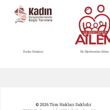
Kadın Girişimci
İlk Öğretmenim Ailem
Kadın Girişimci (yeni sekmede açıl
İlk Öğ
© 2026 Tüm Hakları Saklıdır.