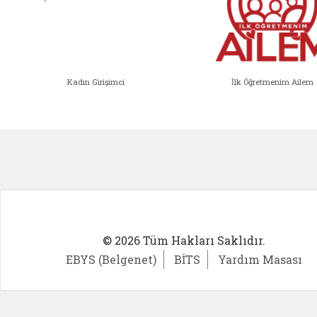
Kadın Girişimci
İlk Öğretmenim Ailem
Kadın Girişimci (yeni sekmede açıl
İlk Öğ
© 2026 Tüm Hakları Saklıdır.
EBYS (Belgenet)
BİTS
Yardım Masası