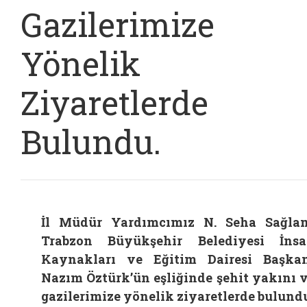
Gazilerimize
Yönelik
Ziyaretlerde
Bulundu.
İl Müdür Yardımcımız N. Seha Sağla
Trabzon Büyükşehir Belediyesi İns
Kaynakları ve Eğitim Dairesi Başka
Nazım Öztürk’ün eşliğinde şehit yakını 
gazilerimize yönelik ziyaretlerde bulund