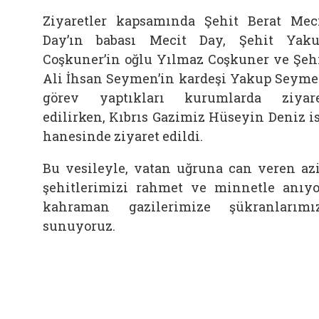
Ziyaretler kapsamında Şehit Berat Mec
Day’ın babası Mecit Day, Şehit Yak
Coşkuner’in oğlu Yılmaz Coşkuner ve Şeh
Ali İhsan Seymen’in kardeşi Yakup Seym
görev yaptıkları kurumlarda ziyar
edilirken, Kıbrıs Gazimiz Hüseyin Deniz i
hanesinde ziyaret edildi.
Bu vesileyle, vatan uğruna can veren az
şehitlerimizi rahmet ve minnetle anıyo
kahraman gazilerimize şükranlarımı
sunuyoruz.