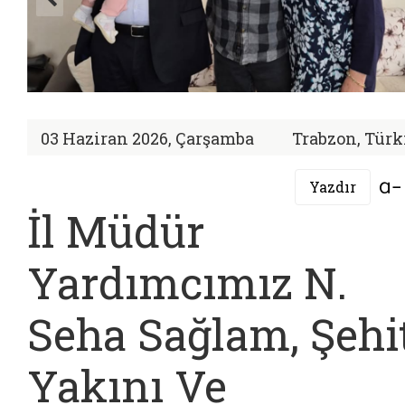
03 Haziran 2026, Çarşamba
Trabzon, Türk
Yazdır
İl Müdür
Yardımcımız N.
Seha Sağlam, Şehi
Yakını Ve