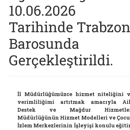
10.06.2026
Tarihinde Trabzo
Barosunda
Gerçekleştirildi.
İl Müdürlüğümüzce hizmet niteliğini 
verimliliğimi artıtmak amacıyla Ai
Destek ve Mağdur Hizmetler
Müdürlüğünün Hizmet Modelleri ve Çoc
İzlem Merkezlerinin İşleyişi konulu eğit