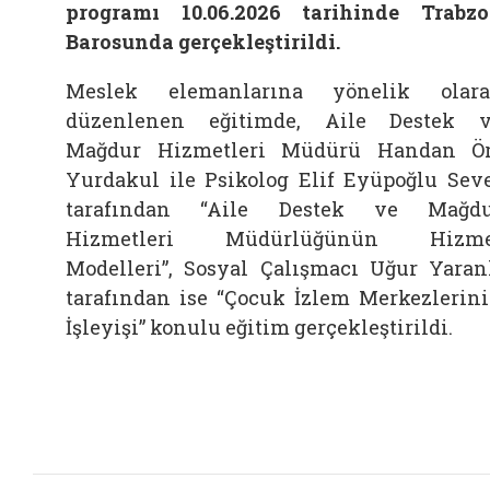
programı 10.06.2026 tarihinde Trabz
Barosunda gerçekleştirildi.
Meslek elemanlarına yönelik olar
düzenlenen eğitimde, Aile Destek 
Mağdur Hizmetleri Müdürü Handan Ö
Yurdakul ile Psikolog Elif Eyüpoğlu Sev
tarafından “Aile Destek ve Mağdu
Hizmetleri Müdürlüğünün Hizme
Modelleri”, Sosyal Çalışmacı Uğur Yaran
tarafından ise “Çocuk İzlem Merkezlerin
İşleyişi” konulu eğitim gerçekleştirildi.