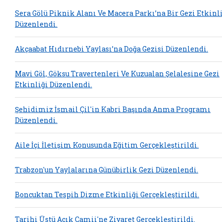
Sera Gölü Piknik Alanı Ve Macera Parkı’na Bir Gezi Etkinl
Düzenlendi.
Akçaabat Hıdırnebi Yaylası’na Doğa Gezisi Düzenlendi.
Mavi Göl, Göksu Travertenleri Ve Kuzualan Şelalesine Gezi
Etkinliği Düzenlendi.
Şehidimiz İsmail Çil'in Kabri Başında Anma Programı
Düzenlendi.
Aile İçi İletişim Konusunda Eğitim Gerçekleştirildi.
Trabzon'un Yaylalarına Günübirlik Gezi Düzenlendi.
Boncuktan Tespih Dizme Etkinliği Gerçekleştirildi.
Tarihi Üstü Açık Camii'ne Ziyaret Gerçekleştirildi.