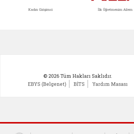
Kadın Girişimci
İlk Öğretmenim Ailem
Kadın Girişimci (yeni sekmede açıl
İlk Öğ
© 2026 Tüm Hakları Saklıdır.
EBYS (Belgenet)
BİTS
Yardım Masası