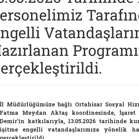
ersonelimiz Tarafın
ngelli Vatandaşları
azırlanan Program
erçekleştirildi.
İl Müdürlüğümüze bağlı Ortahisar Sosyal Hi
Fatma Meydan Aktaş koordinesinde, İşaret
Demir’in katkılarıyla, 13.05.2026 tarihinde k
işitme engelli vatandaşlarımıza yönelik 
gerçekleştirildi.