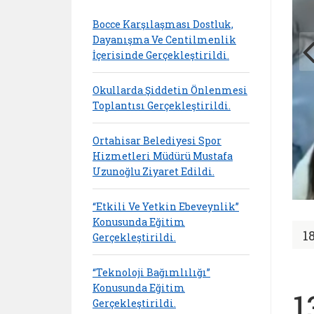
Bocce Karşılaşması Dostluk,
Dayanışma Ve Centilmenlik
İçerisinde Gerçekleştirildi.
Okullarda Şiddetin Önlenmesi
Toplantısı Gerçekleştirildi.
Ortahisar Belediyesi Spor
Hizmetleri Müdürü Mustafa
Uzunoğlu Ziyaret Edildi.
“Etkili Ve Yetkin Ebeveynlik”
Konusunda Eğitim
1
Gerçekleştirildi.
“Teknoloji Bağımlılığı”
Konusunda Eğitim
1
Gerçekleştirildi.