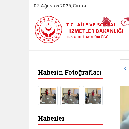
07 Ağustos 2026, Cuma
Ana Sayfa
T.C. AILE VE SOSYAL
HIZMETLER BAKANLIĞI
TRABZON İL MÜDÜRLÜĞÜ
Haberin Fotoğrafları
Haberler