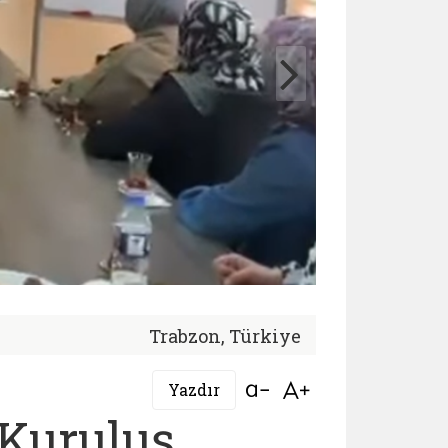
Trabzon, Türkiye
Bağlantıyı aç
Bağlantıyı aç
Yazdır
 Kuruluş