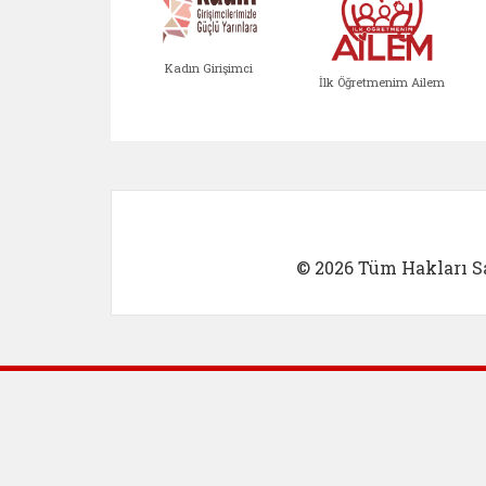
Kadın Girişimci
İlk Öğretmenim Ailem
Kadın Girişimci (yeni sekmed
İlk Öğretm
© 2026 Tüm Hakları Sa
Dış Bağlantılar