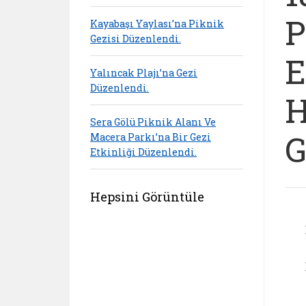
P
Kayabaşı Yaylası’na Piknik
Gezisi Düzenlendi.
E
Yalıncak Plajı’na Gezi
Düzenlendi.
H
Sera Gölü Piknik Alanı Ve
G
Macera Parkı’na Bir Gezi
Etkinliği Düzenlendi.
Hepsini Görüntüle