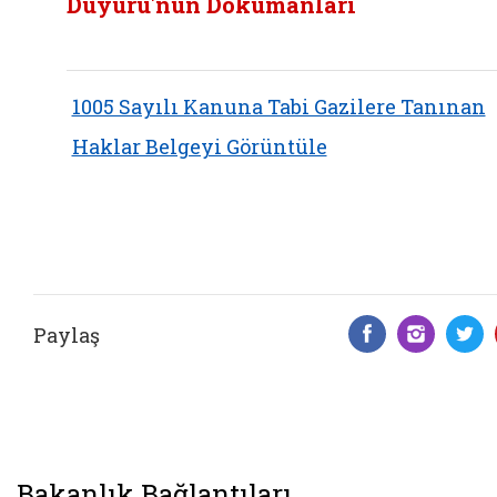
Duyuru'nun Dokümanları
1005 Sayılı Kanuna Tabi Gazilere Tanınan
Haklar Belgeyi Görüntüle
Paylaş
Facebook 
Insta
T
Bakanlık Bağlantıları