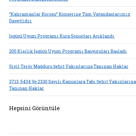
“Kahramanlar Korosu” Konserine Tüm Vatandaşlarımız
Davetlidir.
İşgücü Uyum Programı Kura Sonuçları Açıklandı
200 Kişilik İşgücü Uyum Programı Başvuruları Başladı
Sivil Terör Mağduru Şehit Yakınlarına Tanınan Haklar
3713, 5434 Ve 2330 Sayılı Kanunlara Tabi Şehit Yakınlarına
Tanınan Haklar
Hepsini Görüntüle