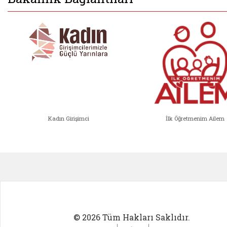
Kadın Girişimci
İlk Öğretmenim Ailem
Kadın Girişimci (yeni sekmede açıl
İlk Öğ
© 2026 Tüm Hakları Saklıdır.