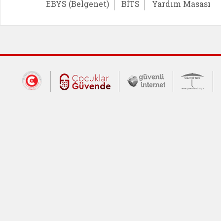
EBYS (Belgenet)
BİTS
Yardım Masası
Dış Bağlantılar
Cumhurbaşkanlığı İletişim Merkezi (CİM
Çocuklar Güvende (yeni 
Güvenli İnte
Güv