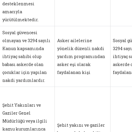
desteklenmesi
amacıyla
yürütülmektedir.
Sosyal güvencesi
olmayan ve 3294 sayılı
Asker ailelerine
Sosyal g
Kanun kapsamında
yönelik düzenli nakdi
3294 say
ihtiyaç sahibi olup
yardım programından
ihtiyaç s
babası askerde olan
asker eşi olarak
askerde 
çocuklar için yapılan
faydalanan kişi
faydalan
nakdi yardımlardır.
Şehit Yakınları ve
Gaziler Genel
Müdürlüğü veya ilgili
Şehit yakını ve gaziler
kamu kurumlarınca