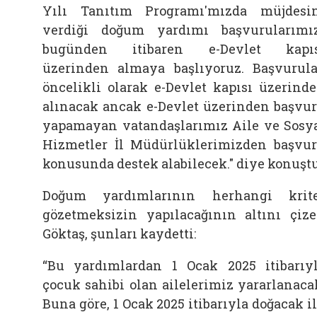
Yılı Tanıtım Programı'mızda müjdesi
verdiği doğum yardımı başvurularımı
bugünden itibaren e-Devlet kapıs
üzerinden almaya başlıyoruz. Başvurula
öncelikli olarak e-Devlet kapısı üzerind
alınacak ancak e-Devlet üzerinden başvu
yapamayan vatandaşlarımız Aile ve Sosy
Hizmetler İl Müdürlüklerimizden başvu
konusunda destek alabilecek." diye konuştu
Doğum yardımlarının herhangi krit
gözetmeksizin yapılacağının altını çiz
Göktaş, şunları kaydetti:
“Bu yardımlardan 1 Ocak 2025 itibarıy
çocuk sahibi olan ailelerimiz yararlanaca
Buna göre, 1 Ocak 2025 itibarıyla doğacak i