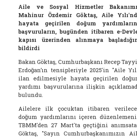
Aile ve Sosyal Hizmetler Bakanım
Mahinur Özdemir Göktaş, Aile Yılı'n
hayata geçirilen doğum yardımları
başvuruların, bugünden itibaren e-Devl
kapısı üzerinden alınmaya başladığı
bildirdi
Bakan Göktaş, Cumhurbaşkanı Recep Tayy
Erdoğan’ın tensipleriyle 2025'in "Aile Yıl
ilan edilmesiyle hayata geçirilen doğ
yardımı başvurularına ilişkin açıklama
bulundu.
Ailelere ilk çocuktan itibaren verilec
doğum yardımlarını içeren düzenlemen
TBMM'den 27 Mart'ta geçtiğini anımsat
Göktaş, "Sayın Cumhurbaşkanımızın Ai