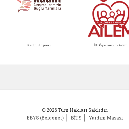
Kadın Girişimci
İlk Öğretmenim Ailem
Kadın Girişimci (yeni sekmede açıl
İlk Öğ
© 2026 Tüm Hakları Saklıdır.
EBYS (Belgenet)
BİTS
Yardım Masası