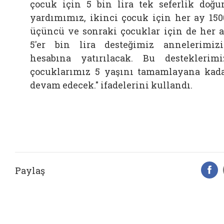
çocuk için 5 bin lira tek seferlik doğ
yardımımız, ikinci çocuk için her ay 150
üçüncü ve sonraki çocuklar için de her 
5'er bin lira desteğimiz annelerimiz
hesabına yatırılacak. Bu desteklerimi
çocuklarımız 5 yaşını tamamlayana kad
devam edecek." ifadelerini kullandı.
Paylaş
F