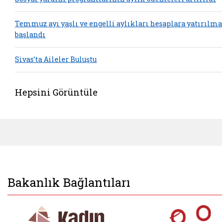
Temmuz ayı yaşlı ve engelli aylıkları hesaplara yatırılm
başlandı
Sivas’ta Aileler Buluştu
Hepsini Görüntüle
Bakanlık Bağlantıları