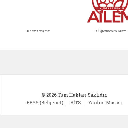
Kadın Girişimci
İlk Öğretmenim Ailem
Kadın Girişimci (yeni sekmede açıl
İlk Öğ
© 2026 Tüm Hakları Saklıdır.
EBYS (Belgenet)
BİTS
Yardım Masası