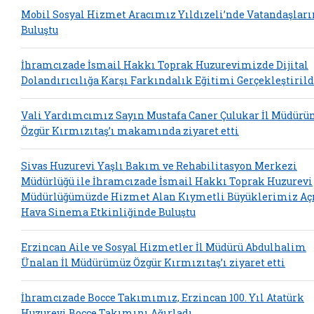
Mobil Sosyal Hizmet Aracımız Yıldızeli’nde Vatandaşlar
Buluştu
İhramcızade İsmail Hakkı Toprak Huzurevimizde Dijital
Dolandırıcılığa Karşı Farkındalık Eğitimi Gerçekleştirild
Vali Yardımcımız Sayın Mustafa Caner Çulukar İl Müdür
Özgür Kırmızıtaş’ı makamında ziyaret etti
Sivas Huzurevi Yaşlı Bakım ve Rehabilitasyon Merkezi
Müdürlüğü ile İhramcızade İsmail Hakkı Toprak Huzurevi
Müdürlüğümüzde Hizmet Alan Kıymetli Büyüklerimiz Aç
Hava Sinema Etkinliğinde Buluştu
Erzincan Aile ve Sosyal Hizmetler İl Müdürü Abdulhalim
Ünalan İl Müdürümüz Özgür Kırmızıtaş’ı ziyaret etti
İhramcızade Bocce Takımımız, Erzincan 100. Yıl Atatürk
Huzurevi Bocce Takımını Ağırladı