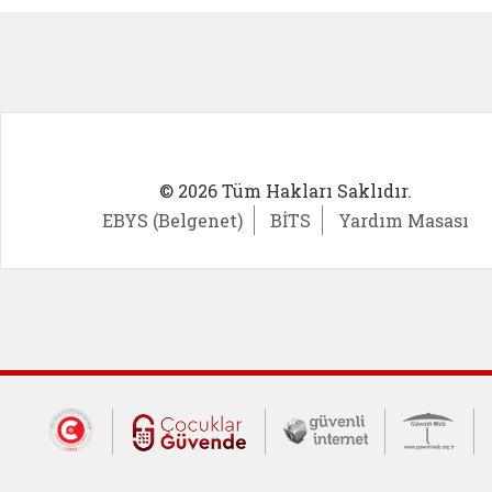
© 2026 Tüm Hakları Saklıdır.
EBYS (Belgenet)
BİTS
Yardım Masası
Dış Bağlantılar
Cumhurbaşkanlığı İletişim Merkezi (CİM
Çocuklar Güvende (yeni 
Güvenli İnte
Güv