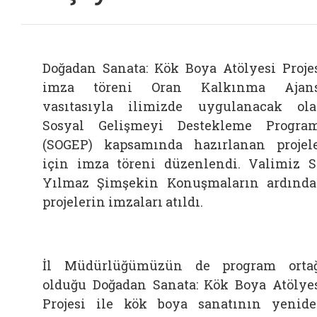
Doğadan Sanata: Kök Boya Atölyesi Proje
imza töreni Oran Kalkınma Ajans
vasıtasıyla ilimizde uygulanacak ol
Sosyal Gelişmeyi Destekleme Progra
(SOGEP) kapsamında hazırlanan projel
için imza töreni düzenlendi. Valimiz 
Yılmaz Şimşekin Konuşmaların ardınd
projelerin imzaları atıldı.
İl Müdürlüğümüzün de program orta
olduğu Doğadan Sanata: Kök Boya Atölye
Projesi ile kök boya sanatının yenid