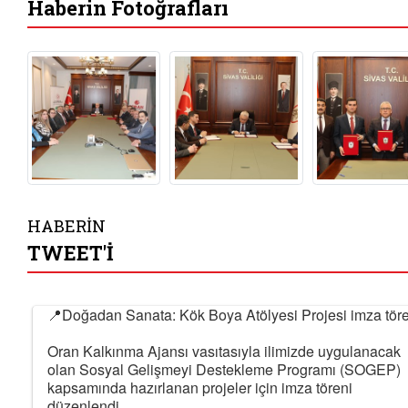
Haberin Fotoğrafları
HABERİN
TWEET'İ
📍Doğadan Sanata: Kök Boya Atölyesi Projesi imza tör
Oran Kalkınma Ajansı vasıtasıyla ilimizde uygulanacak
olan Sosyal Gelişmeyi Destekleme Programı (SOGEP)
kapsamında hazırlanan projeler için imza töreni
düzenlendi.