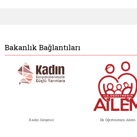
Bakanlık Bağlantıları
Kadın Girişimci
İlk Öğretmenim Ailem
Kadın Girişimci (yeni sekmede açıl
İlk Öğ