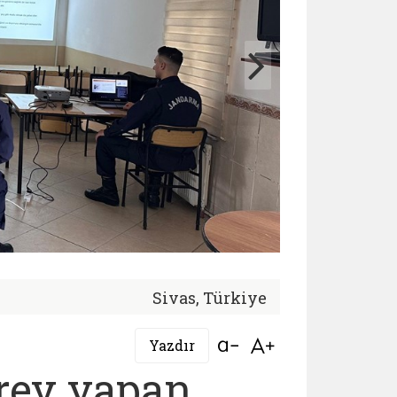
Sivas, Türkiye
Bağlantıyı aç
Bağlantıyı aç
Yazdır
rev yapan