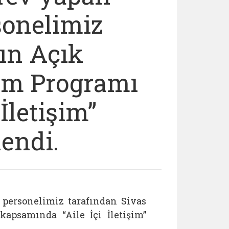
sonelimiz
ın Açık
tim Programı
İletişim”
endi.
personelimiz tarafından Sivas
apsamında “Aile İçi İletişim”