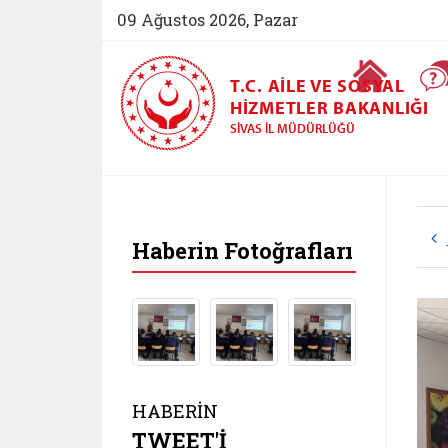
09 Ağustos 2026, Pazar
Ana Sayfa
T.C. AILE VE SOSYAL
HIZMETLER BAKANLIĞI
SIVAS İL MÜDÜRLÜĞÜ
Haberin Fotoğrafları
HABERİN
TWEET'İ