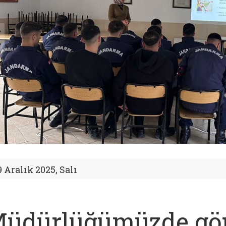
9 Aralık 2025, Salı
üdürlüğümüzde gö