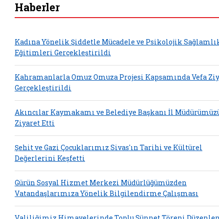
Haberler
Kadına Yönelik Şiddetle Mücadele ve Psikolojik Sağlamlı
Eğitimleri Gerçekleştirildi
Kahramanlarla Omuz Omuza Projesi Kapsamında Vefa Ziy
Gerçekleştirildi
Akıncılar Kaymakamı ve Belediye Başkanı İl Müdürümüz
Ziyaret Etti
Şehit ve Gazi Çocuklarımız Sivas'ın Tarihi ve Kültürel
Değerlerini Keşfetti
Gürün Sosyal Hizmet Merkezi Müdürlüğümüzden
Vatandaşlarımıza Yönelik Bilgilendirme Çalışması
Valiliğimiz Himayelerinde Toplu Sünnet Töreni Düzenle