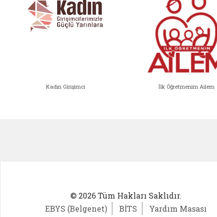
Kadın Girişimci
İlk Öğretmenim Ailem
Kadın Girişimci (yeni sekmede açıl
İlk Öğ
© 2026 Tüm Hakları Saklıdır.
EBYS (Belgenet)
BİTS
Yardım Masası