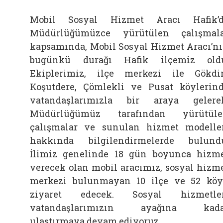
Mobil Sosyal Hizmet Aracı Hafik’
Müdürlüğümüzce yürütülen çalışmal
kapsamında, Mobil Sosyal Hizmet Aracı’n
bugünkü durağı Hafik ilçemiz old
Ekiplerimiz, ilçe merkezi ile Gökdi
Koşutdere, Çömlekli ve Pusat köylerin
vatandaşlarımızla bir araya gelere
Müdürlüğümüz tarafından yürütüle
çalışmalar ve sunulan hizmet modelle
hakkında bilgilendirmelerde bulund
İlimiz genelinde 18 gün boyunca hizm
verecek olan mobil aracımız, sosyal hizm
merkezi bulunmayan 10 ilçe ve 52 kö
ziyaret edecek. Sosyal hizmetler
vatandaşlarımızın ayağına kada
ulaştırmaya devam ediyoruz.