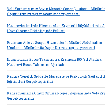
Vali Yardımcımız Sayın Mustafa Caner Çulukar İl Müdür
Özgür Kırmızıtaş’ı makamında ziyaret etti
Huzurevlerimizde Hizmet Alan Kıymetli Büyüklerimiz A
Hava Sinema Etkinliğinde Buluştu
Erzincan Aile ve Sosyal Hizmetler İl Müdürü Abdulhalim
Ünalan İl Müdürümüz Özgür Kırmızıtaş’ı ziyaret etti
İhramcızade Bocce Takımımız, Erzincan 100. Yıl Atatürk
Huzurevi Bocce Takımını Ağırladı
Kadına Yönelik Şiddetle Mücadele ve Psikolojik Sağlamlı
Eğitimleri Gerçekleştirildi
Kahramanlarla Omuz Omuza Projesi Kapsamında Vefa Ziy
Gerçekleştirildi