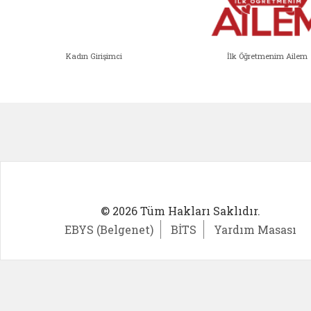
Kadın Girişimci
İlk Öğretmenim Ailem
Kadın Girişimci (yeni sekmede açıl
İlk Öğ
© 2026 Tüm Hakları Saklıdır.
EBYS (Belgenet)
BİTS
Yardım Masası