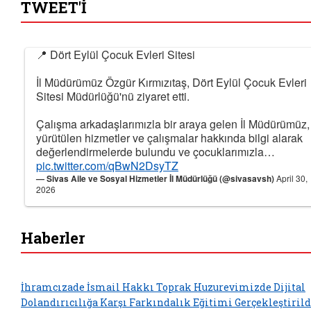
TWEET'İ
📍 Dört Eylül Çocuk Evleri Sitesi
İl Müdürümüz Özgür Kırmızıtaş, Dört Eylül Çocuk Evleri
Sitesi Müdürlüğü'nü ziyaret etti.
Çalışma arkadaşlarımızla bir araya gelen İl Müdürümüz,
yürütülen hizmetler ve çalışmalar hakkında bilgi alarak
değerlendirmelerde bulundu ve çocuklarımızla…
pic.twitter.com/qBwN2DsyTZ
— Sivas Aile ve Sosyal Hizmetler İl Müdürlüğü (@sivasavsh)
April 30,
2026
Haberler
İhramcızade İsmail Hakkı Toprak Huzurevimizde Dijital
Dolandırıcılığa Karşı Farkındalık Eğitimi Gerçekleştirild