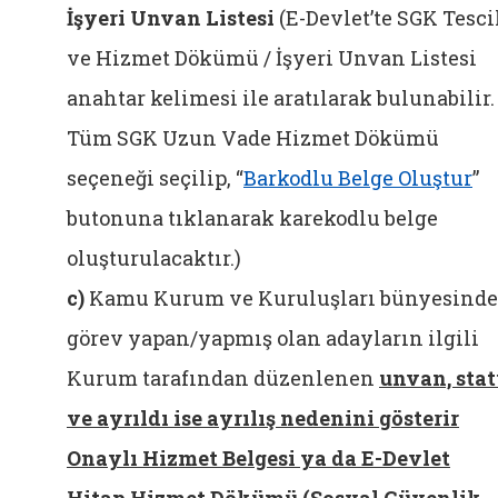
İşyeri Unvan Listesi
(E-Devlet’te SGK Tesci
ve Hizmet Dökümü / İşyeri Unvan Listesi
anahtar kelimesi ile aratılarak bulunabilir.
Tüm SGK Uzun Vade Hizmet Dökümü
seçeneği seçilip, “
Barkodlu Belge Oluştur
”
butonuna tıklanarak karekodlu belge
oluşturulacaktır.
)
c)
Kamu Kurum ve Kuruluşları bünyesinde
görev yapan/yapmış olan adayların ilgili
Kurum tarafından düzenlenen
unvan, sta
ve ayrıldı ise ayrılış nedenini gösterir
Onaylı Hizmet Belgesi ya da E-Devlet