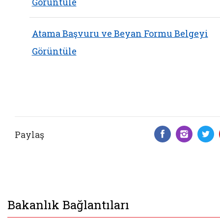
Görüntüle
Atama Başvuru ve Beyan Formu Belgeyi
Görüntüle
Paylaş
Facebook 
Insta
T
Bakanlık Bağlantıları