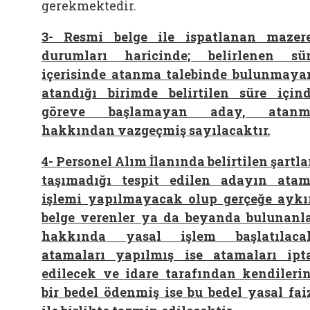
gerekmektedir.
3- Resmi belge ile ispatlanan mazer
durumları haricinde; belirlenen sü
içerisinde atanma talebinde bulunmaya
atandığı birimde belirtilen süre için
göreve başlamayan aday, atanm
hakkından vazgeçmiş sayılacaktır.
4-
Personel Alım İlanında belirtilen şartla
taşımadığı tespit edilen adayın ata
işlemi yapılmayacak olup gerçeğe aykı
belge verenler ya da beyanda bulunanl
hakkında yasal işlem başlatılaca
atamaları yapılmış ise atamaları ipt
edilecek ve idare tarafından kendileri
bir bedel ödenmiş ise bu bedel yasal fai