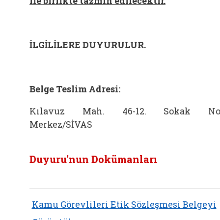
ile birlikte tazmin edilecektir.
İLGİLİLERE DUYURULUR.
Belge Teslim Adresi:
Kılavuz Mah. 46-12. Sokak No:
Merkez/SİVAS
Duyuru'nun Dokümanları
Kamu Görevlileri Etik Sözleşmesi Belgeyi