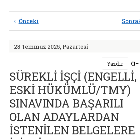
Önceki
Sonra
28 Temmuz 2025, Pazartesi
Yazdır
SÜREKLİ İŞÇİ (ENGELLİ,
ESKİ HÜKÜMLÜ/TMY)
SINAVINDA BAŞARILI
OLAN ADAYLARDAN
İSTENİLEN BELGELERE