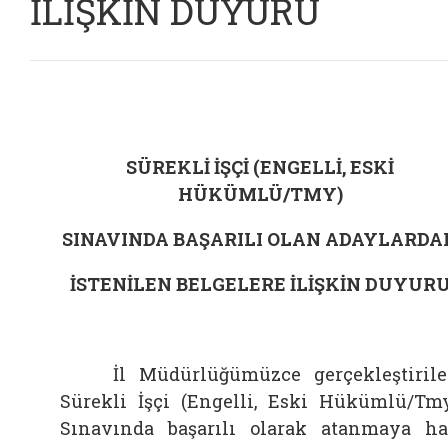
İLİŞKİN DUYURU
SÜREKLİ İŞÇİ (ENGELLİ, ESKİ
HÜKÜMLÜ/TMY)
SINAVINDA BAŞARILI OLAN ADAYLARDA
İSTENİLEN BELGELERE İLİŞKİN DUYUR
İl Müdürlüğümüzce gerçekleştiril
Sürekli İşçi (Engelli, Eski Hükümlü/Tm
Sınavında başarılı olarak atanmaya h