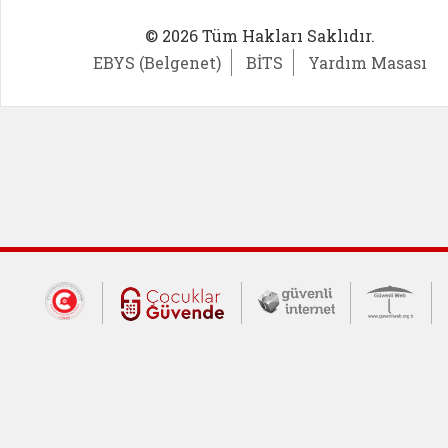
© 2026 Tüm Hakları Saklıdır.
EBYS (Belgenet)
BİTS
Yardım Masası
Dış Bağlantılar
Cumhurbaşkanlığı İletişim Merkezi (CİM
Çocuklar Güvende (yeni 
Güvenli İnte
Güv