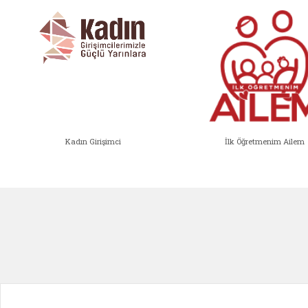
Kadın Girişimci
İlk Öğretmenim Ailem
Kadın Girişimci (yeni sekmede açıl
İlk Öğ