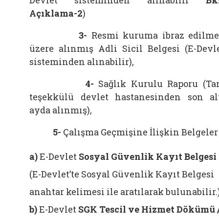
Devlet sisteminden alınabilir
Bk
Açıklama-2
)
3-
Resmi kuruma ibraz edilm
üzere alınmış Adli Sicil Belgesi (E-Devl
sisteminden alınabilir),
4-
Sağlık Kurulu Raporu (T
teşekkülü devlet hastanesinden son al
ayda alınmış),
5-
Çalışma Geçmişine İlişkin Belgeler
a)
E-Devlet
Sosyal Güvenlik Kayıt Belgesi
(E-Devlet’te Sosyal Güvenlik Kayıt Belgesi
anahtar kelimesi ile aratılarak bulunabilir.
b)
E-Devlet
SGK Tescil ve Hizmet Dökümü 