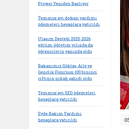
Projesi Yeniden Başlıyor
Temmuz ayı doğum yardımı
ödemeleri hesaplara yatırıldı
Ulaşım Desteği 2025-2026
eğitim-öğretim yılında da
öğrencilerin yanında oldu
Bakanımız Göktaş, Aile ve
Gençlik Fonu'nun 100 bininci
çiftinin nikah şahidi oldu
Temmuz ayı SED ödemeleri
hesaplara yatırıldı
Evde Bakım Yardımı
0
hesaplara yatırıldı