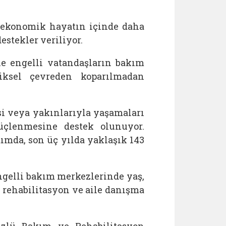
yoekonomik hayatın içinde daha
estekler veriliyor.
e engelli vatandaşların bakım
iziksel çevreden koparılmadan
si veya yakınlarıyla yaşamaları
güçlenmesine destek olunuyor.
ımda, son üç yılda yaklaşık 143
gelli bakım merkezlerinde yaş,
rehabilitasyon ve aile danışma