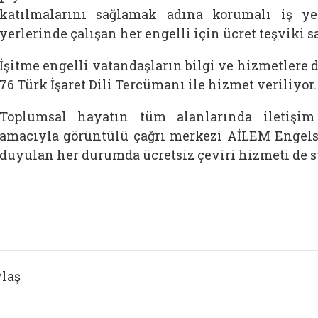
katılmalarını sağlamak adına korumalı iş ye
yerlerinde çalışan her engelli için ücret teşviki s
İşitme engelli vatandaşların bilgi ve hizmetlere d
76 Türk İşaret Dili Tercümanı ile hizmet veriliyor.
Toplumsal hayatın tüm alanlarında iletişi
amacıyla görüntülü çağrı merkezi AİLEM Engelsi
duyulan her durumda ücretsiz çeviri hizmeti de 
laş