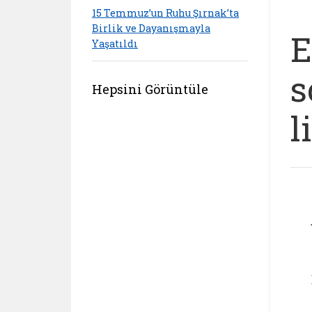
15 Temmuz’un Ruhu Şırnak’ta
Birlik ve Dayanışmayla
E
Yaşatıldı
s
Hepsini Görüntüle
l