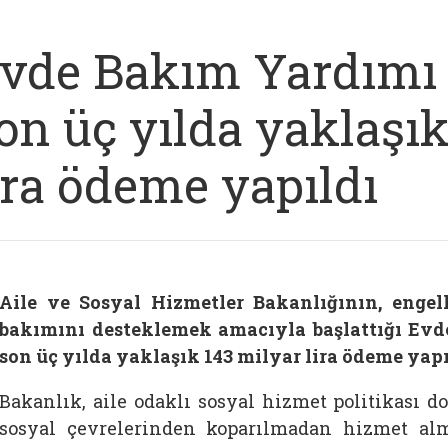
vde Bakım Yardımı
on üç yılda yaklaşı
ira ödeme yapıldı
Aile ve Sosyal Hizmetler Bakanlığının, engel
bakımını desteklemek amacıyla başlattığı Ev
son üç yılda yaklaşık 143 milyar lira ödeme yapı
Bakanlık, aile odaklı sosyal hizmet politikası d
sosyal çevrelerinden koparılmadan hizmet alm