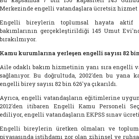
Bu kapsamda 7 bin 150 kapasiteli 143 Gündü
Merkezinde engelli vatandaşlara ücretsiz hizmet 
Engelli bireylerin toplumsal hayata aktif 
bakımlarının gerçekleştirildiği 145 Umut Evi'n
bırakılmıyor.
Kamu kurumlarına yerleşen engelli sayısı 82 bin
Aile odaklı bakım hizmetinin yanı sıra engelli v
sağlanıyor. Bu doğrultuda, 2002'den bu yana k
engelli birey sayısı 82 bin 626'ya çıkarıldı.
Ayrıca, engelli vatandaşların eğitimlerine uygun
2012'den itibaren Engelli Kamu Personeli Se
ediliyor, engelli vatandaşların EKPSS sınav ücret
Engelli bireylerin üretken olmaları ve toplum
piyasasında istihdamı zor olan zihinsel ve ruhsa