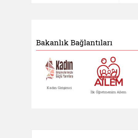
Bakanlık Bağlantıları
Kadın Girişimci
İlk Öğretmenim Ailem
Kadın Girişimci (yeni sekmed
İlk Öğretm