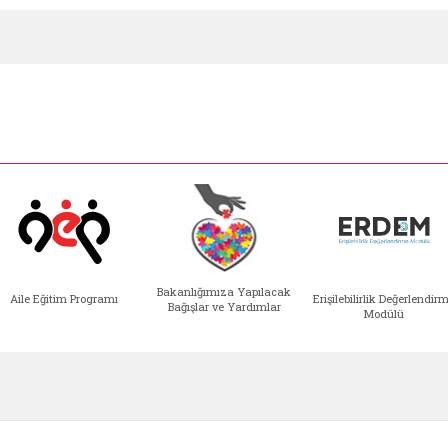
Bakanlığımıza Yapılacak
Aile Eğitim Programı
Erişilebilirlik Değerlendir
Bağışlar ve Yardımlar
Modülü
e açılır)
enim Ailem (yeni sekmede açılır)
Aile Eğitim Programı (yeni sekmede açılır
Bakanlığımıza Yapılacak 
Erişile