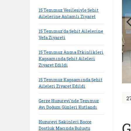
15 Temmuz Vesilesiyle Şehit
Ailelerine Anlamlı Ziyaret
15 Temmuz'da Şehit Ailelerine
Vefa Ziyareti
15 Temmuz Anma Etkinlikleri
Kapsamında Şehit Aileleri
Ziyaret Edildi
15 Temmuz Kapsamında Şehit
Aileleri Ziyaret Edildi
2
Gerze Huzurevi'nde Temmuz
Ayı Doğum Günleri Kutlandı
Huzurevi Sakinleri Bocce
G
Dostluk Maçında Buluştu