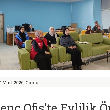
7 Mart 2026, Cuma
enç Ofis’te Evlilik 