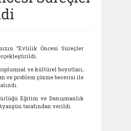
ldi
ızın “Evlilik Öncesi Süreçler
rçekleştirildi.
 toplumsal ve kültürel boyutları,
şim ve problem çözme becerisi ile
alındı.
dürlüğü Eğitim ve Danışmanlık
yazgün tarafından verildi.