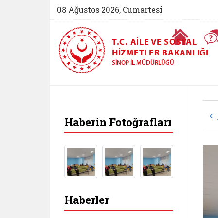
08 Ağustos 2026, Cumartesi
Ana Sayfa
T.C. AILE VE SOSYAL
HIZMETLER BAKANLIĞI
SINOP İL MÜDÜRLÜĞÜ
Haberin Fotoğrafları
Haberler