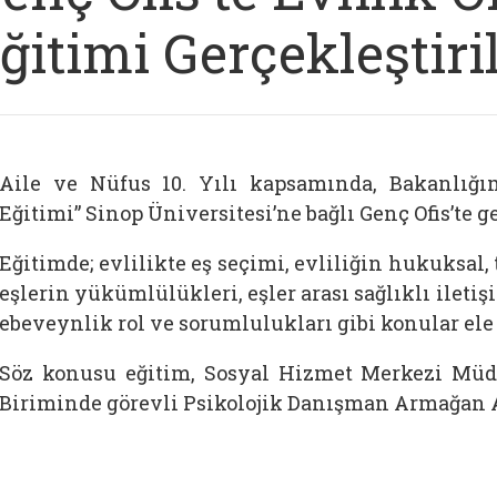
ğitimi Gerçekleştiri
Aile ve Nüfus 10. Yılı kapsamında, Bakanlığım
Eğitimi” Sinop Üniversitesi’ne bağlı Genç Ofis’te ge
Eğitimde; evlilikte eş seçimi, evliliğin hukuksal,
eşlerin yükümlülükleri, eşler arası sağlıklı ileti
ebeveynlik rol ve sorumlulukları gibi konular ele 
Söz konusu eğitim, Sosyal Hizmet Merkezi Mü
Biriminde görevli Psikolojik Danışman Armağan A