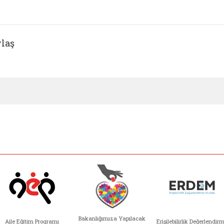
laş
Bakanlığımıza Yapılacak
Aile Eğitim Programı
Erişilebilirlik Değerlendir