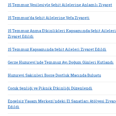
15 Temmuz Vesilesiyle Şehit Ailelerine Anlamlı Ziyaret
15 Temmuz'da Şehit Ailelerine Vefa Ziyareti
15 Temmuz Anma Etkinlikleri Kapsamında Şehit Aileleri
Ziyaret Edildi
15 Temmuz Kapsamında Şehit Aileleri Ziyaret Edildi
Gerze Huzurevi'nde Temmuz Ayı Doğum Günleri Kutlandı
Huzurevi Sakinleri Bocce Dostluk Maçında Buluştu
Çocuk Şenliği ve Piknik Etkinliği Düzenlendi
Engelsiz Yaşam Merkezi'ndeki El Sanatları Atölyesi Ziyar
Edildi