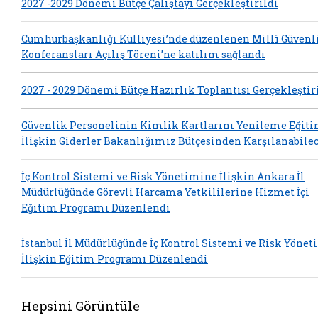
2027 -2029 Dönemi Bütçe Çalıştayı Gerçekleştirildi
Cumhurbaşkanlığı Külliyesi’nde düzenlenen Millî Güvenl
Konferansları Açılış Töreni’ne katılım sağlandı
2027 - 2029 Dönemi Bütçe Hazırlık Toplantısı Gerçekleştir
Güvenlik Personelinin Kimlik Kartlarını Yenileme Eğit
İlişkin Giderler Bakanlığımız Bütçesinden Karşılanabile
İç Kontrol Sistemi ve Risk Yönetimine İlişkin Ankara İl
Müdürlüğünde Görevli Harcama Yetkililerine Hizmet İçi
Eğitim Programı Düzenlendi
İstanbul İl Müdürlüğünde İç Kontrol Sistemi ve Risk Yöne
İlişkin Eğitim Programı Düzenlendi
Hepsini Görüntüle