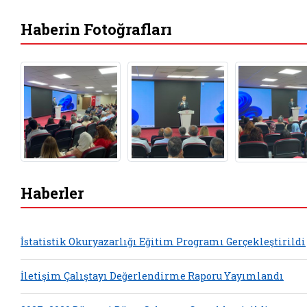
Haberin Fotoğrafları
Haberler
İstatistik Okuryazarlığı Eğitim Programı Gerçekleştirildi
İletişim Çalıştayı Değerlendirme Raporu Yayımlandı