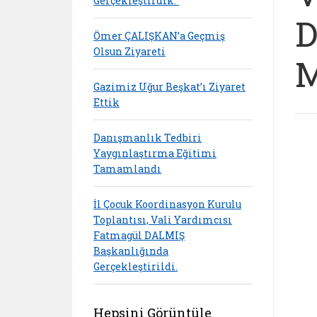
Gerçekleştirdik.”
D
Ömer ÇALIŞKAN’a Geçmiş
Olsun Ziyareti
M
Gazimiz Uğur Beşkat’ı Ziyaret
Ettik
Danışmanlık Tedbiri
Yaygınlaştırma Eğitimi
Tamamlandı
İl Çocuk Koordinasyon Kurulu
Toplantısı, Vali Yardımcısı
Fatmagül DALMIŞ
Başkanlığında
Gerçekleştirildi.
Hepsini Görüntüle