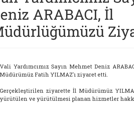
eniz ARABACI, İl
üdürlüğümüzü Ziyar
Vali Yardımcımız Sayın Mehmet Deniz ARABACI 
Müdürümüz Fatih YILMAZ'ı ziyaret etti.
Gerçekleştirilen ziyarette İl Müdürümüz YIL
yürütülen ve yürütülmesi planan hizmetler hakkın