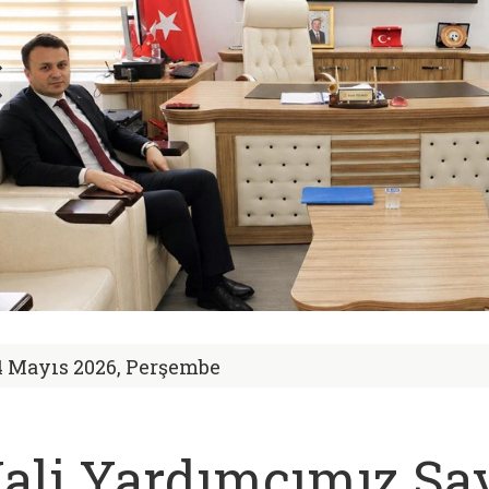
4 Mayıs 2026, Perşembe
ali Yardımcımız S