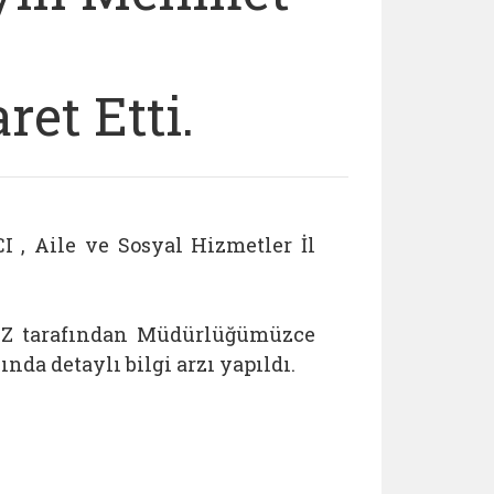
et Etti.
, Aile ve Sosyal Hizmetler İl
MAZ tarafından Müdürlüğümüzce
da detaylı bilgi arzı yapıldı.