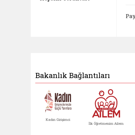
Pay
Bakanlık Bağlantıları
Kadın Girişimci
İlk Öğretmenim Ailem
Kadın Girişimci (yeni sekmed
İlk Öğretm