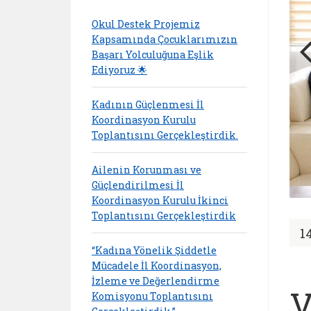
Okul Destek Projemiz
Kapsamında Çocuklarımızın
Başarı Yolculuğuna Eşlik
Ediyoruz 🌟
Kadının Güçlenmesi İl
Koordinasyon Kurulu
Toplantısını Gerçekleştirdik.
Ailenin Korunması ve
Güçlendirilmesi İl
Koordinasyon Kurulu İkinci
Toplantısını Gerçekleştirdik
1
“Kadına Yönelik Şiddetle
Mücadele İl Koordinasyon,
İzleme ve Değerlendirme
V
Komisyonu Toplantısını