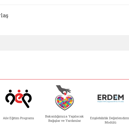
laş
Bakanlığımıza Yapılacak
Aile Eğitim Programı
Erişilebilirlik Değerlendir
Bağışlar ve Yardımlar
Modülü
e açılır)
enim Ailem (yeni sekmede açılır)
Aile Eğitim Programı (yeni sekmede açılır
Bakanlığımıza Yapılacak 
Erişile