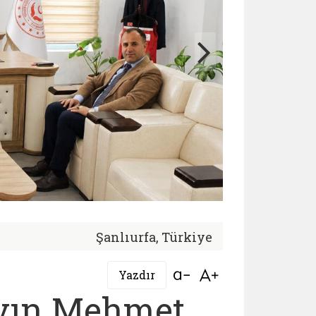
Şanlıurfa, Türkiye
Bağlantıyı aç
Bağlantıyı aç
Yazdır
ayın Mehmet