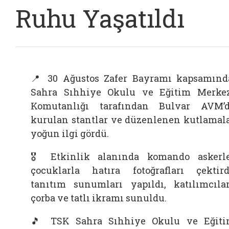
Ruhu Yaşatıldı
📍 30 Ağustos Zafer Bayramı kapsamınd
Sahra Sıhhiye Okulu ve Eğitim Merke
Komutanlığı tarafından Bulvar AVM’
kurulan stantlar ve düzenlenen kutlamal
yoğun ilgi gördü.
🎖 Etkinlik alanında komando askerl
çocuklarla hatıra fotoğrafları çektird
tanıtım sunumları yapıldı, katılımcıla
çorba ve tatlı ikramı sunuldu.
🎵 TSK Sahra Sıhhiye Okulu ve Eğit