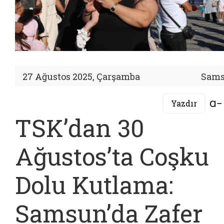
27 Ağustos 2025, Çarşamba
Sam
Yazdır
TSK’dan 30
Ağustos’ta Coşku
Dolu Kutlama:
Samsun’da Zafer