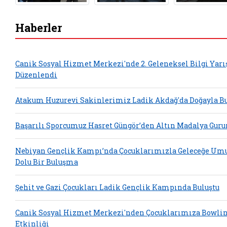
Haberler
Canik Sosyal Hizmet Merkezi'nde 2. Geleneksel Bilgi Yar
Düzenlendi
Atakum Huzurevi Sakinlerimiz Ladik Akdağ'da Doğayla Bu
Başarılı Sporcumuz Hasret Güngör’den Altın Madalya Guru
Nebiyan Gençlik Kampı’nda Çocuklarımızla Geleceğe Um
Dolu Bir Buluşma
Şehit ve Gazi Çocukları Ladik Gençlik Kampında Buluştu
Canik Sosyal Hizmet Merkezi'nden Çocuklarımıza Bowli
Etkinliği