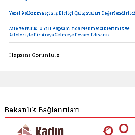
Yerel Kalkınma İçin İş Birliği Çalışmaları Değerlendirild
Aile ve Nüfus 10 Yılı Kapsamında Mehmetçiklerimiz ve
Aileleriyle Bir Araya Gelmeye Devam Ediyoruz
Hepsini Görüntüle
Bakanlık Bağlantıları