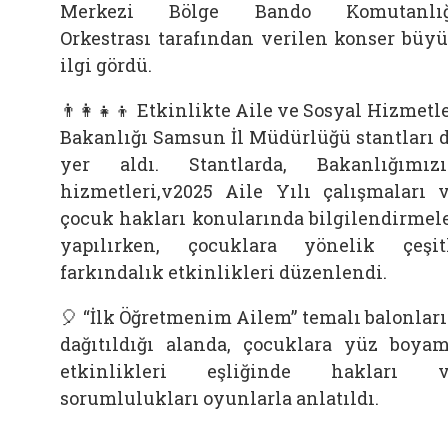
Merkezi Bölge Bando Komutanlığ
Orkestrası tarafından verilen konser büy
ilgi gördü.
👨‍👩‍👧‍👦 Etkinlikte Aile ve Sosyal Hizmetl
Bakanlığı Samsun İl Müdürlüğü stantları 
yer aldı. Stantlarda, Bakanlığımız
hizmetleri,v2025 Aile Yılı çalışmaları 
çocuk hakları konularında bilgilendirmel
yapılırken, çocuklara yönelik çeşit
farkındalık etkinlikleri düzenlendi.
🎈 “İlk Öğretmenim Ailem” temalı balonlar
dağıtıldığı alanda, çocuklara yüz boya
etkinlikleri eşliğinde hakları v
sorumlulukları oyunlarla anlatıldı.