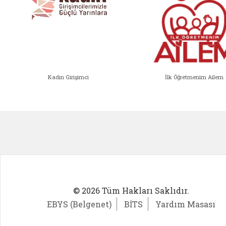
Kadın Girişimci
İlk Öğretmenim Ailem
Kadın Girişimci (yeni sekmede açıl
İlk Öğ
© 2026 Tüm Hakları Saklıdır.
EBYS (Belgenet)
BİTS
Yardım Masası