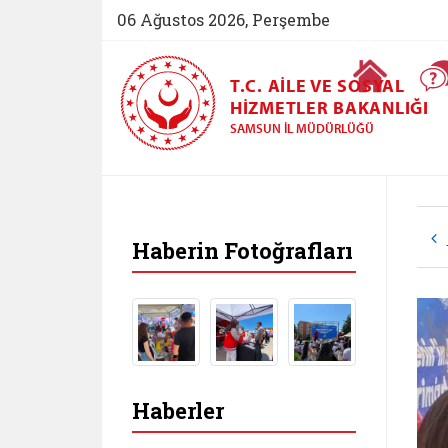
06 Ağustos 2026, Perşembe
Ana Sayfa
T.C. AILE VE SOSYAL
HIZMETLER BAKANLIĞI
SAMSUN İL MÜDÜRLÜĞÜ
Haberin Fotoğrafları
Haberler