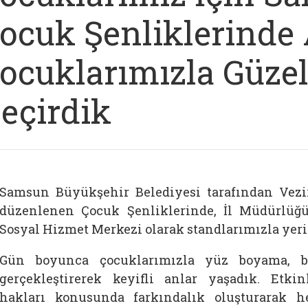
ocuk Şenliklerinde 
ocuklarımızla Güzel
eçirdik
Samsun Büyükşehir Belediyesi tarafından Vezi
düzenlenen Çocuk Şenliklerinde, İl Müdürlüğ
Sosyal Hizmet Merkezi olarak standlarımızla yeri
Gün boyunca çocuklarımızla yüz boyama, bo
gerçekleştirerek keyifli anlar yaşadık. Etk
hakları konusunda farkındalık oluşturarak h