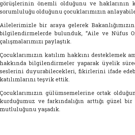
görüşlerinin önemli olduğunu ve haklarının 
sorumluluğu olduğunu çocuklarımızın anlayabilece
Ailelerimizle bir araya gelerek Bakanlığımız
bilgilendirmelerde bulunduk, “Aile ve Nüfus 
çalışmalarımızı paylaştık.
Çocuklarımızın katılım hakkını desteklemek am
hakkında bilgilendirmeler yaparak üyelik süreç
seslerini duyurabilecekleri, fikirlerini ifade ed
katılımlarını teşvik ettik.
Çocuklarımızın gülümsemelerine ortak olduğumu
kurduğumuz ve farkındalığın arttığı güzel bi
mutluluğunu yaşadık.