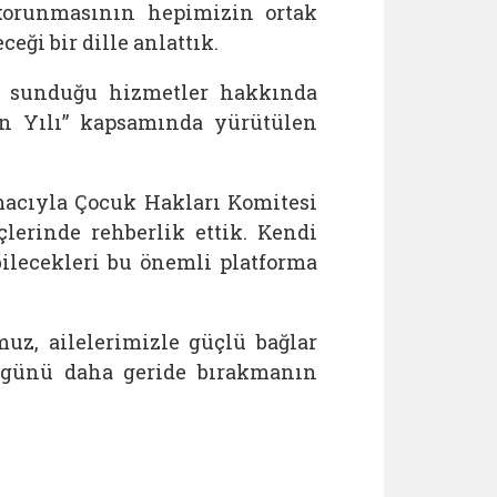
korunmasının hepimizin ortak
ği bir dille anlattık.
ın sunduğu hizmetler hakkında
On Yılı” kapsamında yürütülen
acıyla Çocuk Hakları Komitesi
lerinde rehberlik ettik. Kendi
ebilecekleri bu önemli platforma
z, ailelerimizle güçlü bağlar
r günü daha geride bırakmanın