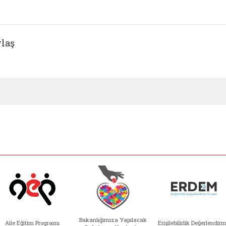
laş
Bakanlığımıza Yapılacak
Aile Eğitim Programı
Erişilebilirlik Değerlendir