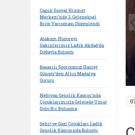
Canik Sosyal Hizmet
Merkezi'nde 2. Geleneksel
Bilgi Yarışması Düzenlendi
Atakum Huzurevi
Sakinlerimiz Ladik Akdağ'da
Doğayla Buluştu
Başarılı Sporcumuz Hasret
Güngör’den Altın Madalya
Gururu
Nebiyan Gençlik Kampı’nda
0
Çocuklarımızla Geleceğe Umut
Dolu Bir Buluşma
Şehit ve Gazi Çocukları Ladik
Ç
Gençlik Kampında Buluştu