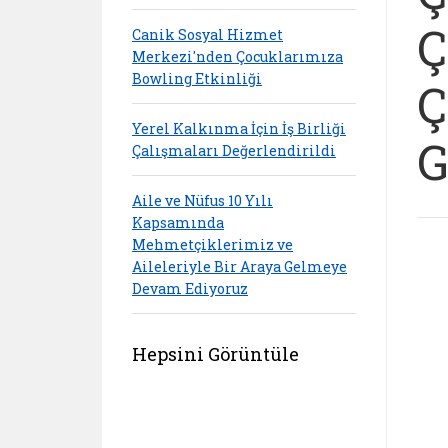
Ç
Canik Sosyal Hizmet
Merkezi'nden Çocuklarımıza
Bowling Etkinliği
Ç
Yerel Kalkınma İçin İş Birliği
G
Çalışmaları Değerlendirildi
Aile ve Nüfus 10 Yılı
Kapsamında
Mehmetçiklerimiz ve
Aileleriyle Bir Araya Gelmeye
Devam Ediyoruz
Hepsini Görüntüle