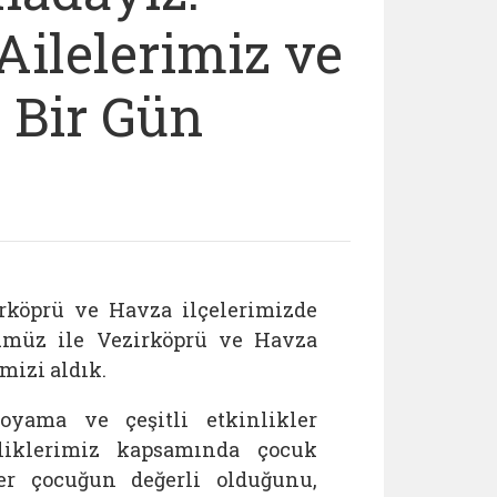
Ailelerimiz ve
 Bir Gün
rköprü ve Havza ilçelerimizde
ümüz ile Vezirköprü ve Havza
mizi aldık.
yama ve çeşitli etkinlikler
inliklerimiz kapsamında çocuk
er çocuğun değerli olduğunu,