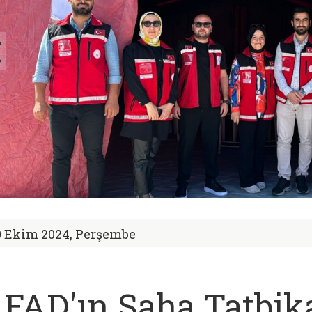
0 Ekim 2024, Perşembe
FAD'ın Saha Tatbik