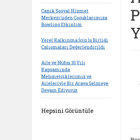
P
Canik Sosyal Hizmet
Merkezi'nden Çocuklarımıza
Bowling Etkinliği
Y
Yerel Kalkınma İçin İş Birliği
Çalışmaları Değerlendirildi
Aile ve Nüfus 10 Yılı
Kapsamında
Mehmetçiklerimiz ve
Aileleriyle Bir Araya Gelmeye
Devam Ediyoruz
Hepsini Görüntüle
Pay