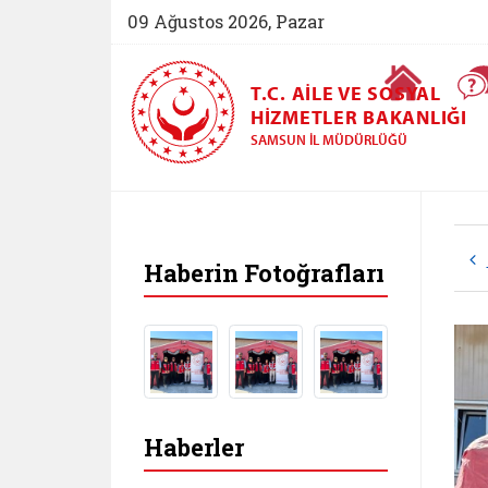
09 Ağustos 2026, Pazar
Ana Sayfa
T.C. AILE VE SOSYAL
HIZMETLER BAKANLIĞI
SAMSUN İL MÜDÜRLÜĞÜ
Haberin Fotoğrafları
Haberler