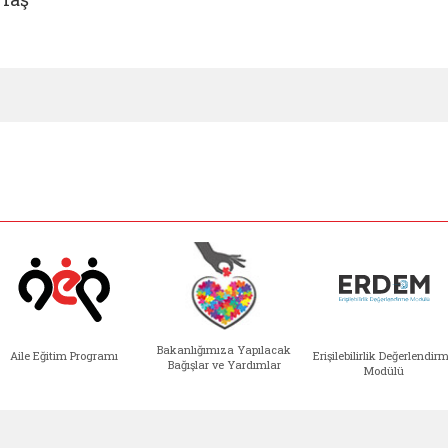
Bakanlığımıza Yapılacak
Aile Eğitim Programı
Erişilebilirlik Değerlendir
Bağışlar ve Yardımlar
Modülü
e açılır)
enim Ailem (yeni sekmede açılır)
Aile Eğitim Programı (yeni sekmede açılır
Bakanlığımıza Yapılacak 
Erişile