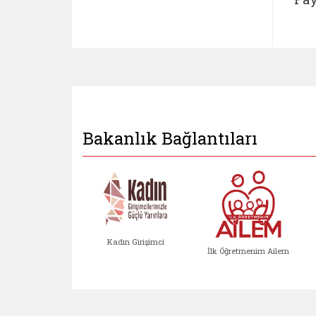
Bakanlık Bağlantıları
Kadın Girişimci
İlk Öğretmenim Ailem
Kadın Girişimci (yeni sekmed
İlk Öğretm