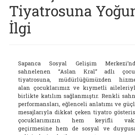
Tiyatrosuna Yoğu
İlgi
Sapanca Sosyal Gelişim Merkezi’n
sahnelenen “Aslan Kral” adlı çoc
tiyatrosuna, müdürlüğümüzden hizm
alan çocuklarımız ve kıymetli aileleriy
birlikte katılım sağlanmıştır. Renkli sah
performansları, eğlenceli anlatımı ve güç
mesajlarıyla dikkat çeken tiyatro gösteris
çocuklarımızın hem keyifli vaki
geçirmesine hem de sosyal ve duygus