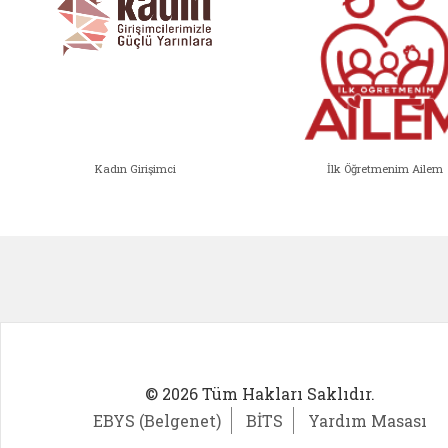
Kadın Girişimci
İlk Öğretmenim Ailem
Kadın Girişimci (yeni sekmede açıl
İlk Öğ
© 2026 Tüm Hakları Saklıdır.
EBYS (Belgenet)
BİTS
Yardım Masası