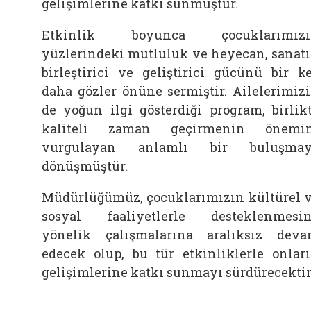
gelişimlerine katkı sunmuştur.
Etkinlik boyunca çocuklarımızı
yüzlerindeki mutluluk ve heyecan, sanat
birleştirici ve geliştirici gücünü bir k
daha gözler önüne sermiştir. Ailelerimiz
de yoğun ilgi gösterdiği program, birlik
kaliteli zaman geçirmenin önemin
vurgulayan anlamlı bir buluşmay
dönüşmüştür.
Müdürlüğümüz, çocuklarımızın kültürel 
sosyal faaliyetlerle desteklenmesi
yönelik çalışmalarına aralıksız dev
edecek olup, bu tür etkinliklerle onlar
gelişimlerine katkı sunmayı sürdürecektir