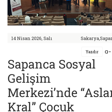
14 Nisan 2026, Salı
Sakarya,Sapa
Yazdır
Sapanca Sosyal
Gelişim
Merkezi’nde “Asla
Kral” Çocuk