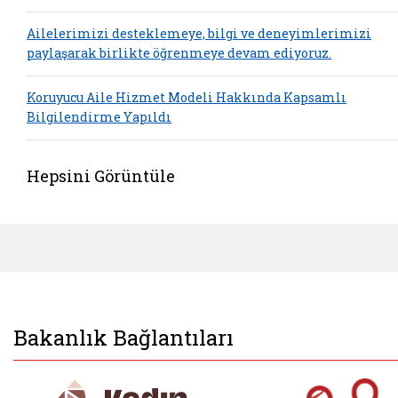
Ailelerimizi desteklemeye, bilgi ve deneyimlerimizi
paylaşarak birlikte öğrenmeye devam ediyoruz.
Koruyucu Aile Hizmet Modeli Hakkında Kapsamlı
Bilgilendirme Yapıldı
Hepsini Görüntüle
Bakanlık Bağlantıları