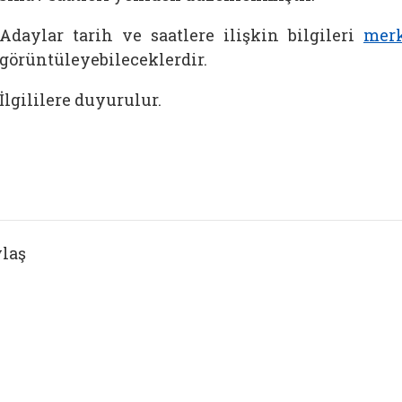
Adaylar tarih ve saatlere ilişkin bilgileri
merk
görüntüleyebileceklerdir.
İlgililere duyurulur.
laş