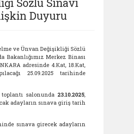
ği Sözlü Sınavı
İlişkin Duyuru
elme ve Ünvan Değişikliği Sözlü
sında Bakanlığımız Merkez Binası
KARA adresinde 4.Kat, 18.Kat,
ılacağı 25.09.2025 tarihinde
toplantı salonunda
23.10.2025
,
cak adayların sınava giriş tarih
hinde sınava girecek adayların