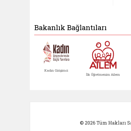
Bakanlık Bağlantıları
Kadın Girişimci
İlk Öğretmenim Ailem
Kadın Girişimci (yeni sekmed
İlk Öğretm
© 2026 Tüm Hakları Sa