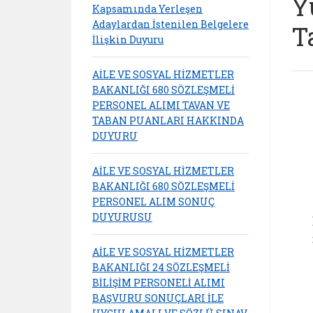
Y
Kapsamında Yerleşen
Adaylardan İstenilen Belgelere
T
İlişkin Duyuru
AİLE VE SOSYAL HİZMETLER
BAKANLIĞI 680 SÖZLEŞMELİ
PERSONEL ALIMI TAVAN VE
TABAN PUANLARI HAKKINDA
DUYURU
AİLE VE SOSYAL HİZMETLER
BAKANLIĞI 680 SÖZLEŞMELİ
PERSONEL ALIM SONUÇ
DUYURUSU
AİLE VE SOSYAL HİZMETLER
BAKANLIĞI 24 SÖZLEŞMELİ
BİLİŞİM PERSONELİ ALIMI
BAŞVURU SONUÇLARI İLE