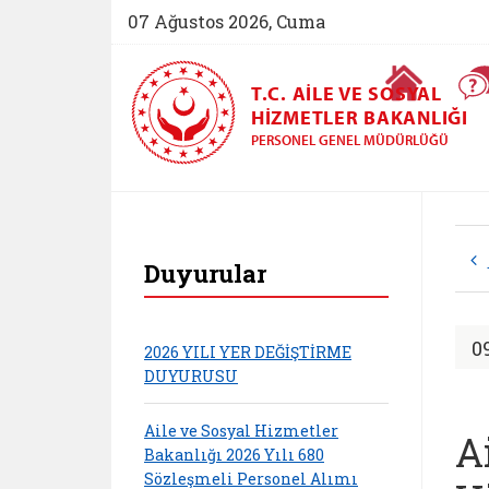
07 Ağustos 2026, Cuma
Ana Sayfa
T.C. AILE VE SOSYAL
HIZMETLER BAKANLIĞI
PERSONEL GENEL MÜDÜRLÜĞÜ
Personel Genel Müd
Duyurular
0
2026 YILI YER DEĞİŞTİRME
DUYURUSU
Aile ve Sosyal Hizmetler
A
Bakanlığı 2026 Yılı 680
Sözleşmeli Personel Alımı