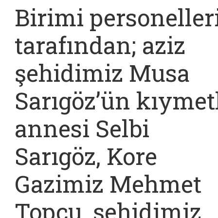
Birimi personeller
tarafından; aziz
şehidimiz Musa
Sarıgöz’ün kıymet
annesi Selbi
Sarıgöz, Kore
Gazimiz Mehmet
Topçu, şehidimiz