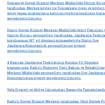
Osmaniye Sosyal Hizmet Merkezi Müdürlüğü Eğitim Biri
tarafından, Merkez köyler ile Toprakkale ilçesi ve köyler
görev yapan muhtarların katılımıyla bilgilendirme topla
gerçekleştirilmiştir.
Düziçi Sosyal Hizmet Merkezi Müdürlüğü Şehit Yakınları 
Gaziler Birimi personelleri tarafından, Jandarma Teşkil
kuruluşunun 187. yıl dönümü münasebetiyle Düziçi İlçe
Jandarma Komutanlığı personellerine ziyaret
gerçekleştirilmiştir.
4 Haziran Jandarma Teşkilatının Kuruluş Yıl Dönümü
kapsamında, Kadirli Huzurevi Yaşlı Bakım ve Rehabilita
Merkezi Müdürlüğü personelleri tarafından İlçe Jandarm
Komutanlığına ziyaret gerçekleştirilmiştir.
Vefa Ziyareti ve Atölye Çalışmaları Başarıyla Tamamland
Kadirli Sosyal Hizmet Merkezi tarafından, Okul Destek Pr