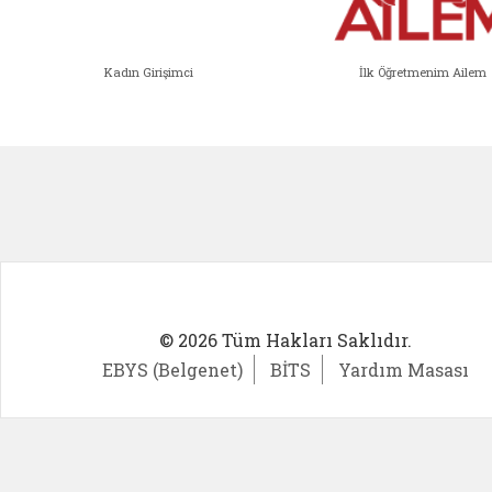
Kadın Girişimci
İlk Öğretmenim Ailem
Kadın Girişimci (yeni sekmede açıl
İlk Öğ
© 2026 Tüm Hakları Saklıdır.
EBYS (Belgenet)
BİTS
Yardım Masası