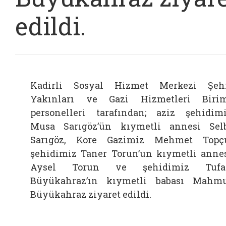
edildi.
Kadirli Sosyal Hizmet Merkezi Şeh
Yakınları ve Gazi Hizmetleri Biri
personelleri tarafından; aziz şehidim
Musa Sarıgöz’ün kıymetli annesi Sel
Sarıgöz, Kore Gazimiz Mehmet Topç
şehidimiz Taner Torun’un kıymetli anne
Aysel Torun ve şehidimiz Tufa
Büyükahraz’ın kıymetli babası Mahm
Büyükahraz ziyaret edildi.