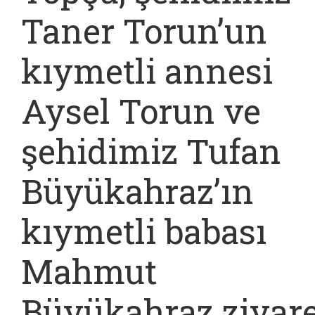
Taner Torun’un
kıymetli annesi
Aysel Torun ve
şehidimiz Tufan
Büyükahraz’ın
kıymetli babası
Mahmut
Büyükahraz ziyare