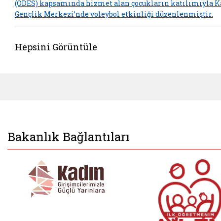
(ODES) kapsamında hizmet alan çocukların katılımıyla K
Gençlik Merkezi’nde voleybol etkinliği düzenlenmiştir.
Hepsini Görüntüle
Bakanlık Bağlantıları