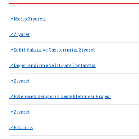
📌Metip Ziyareti
📌Ziyaret
📌Şehit Yakını ve Gazilerimizi Ziyaret
📌Değerlendirme ve İstişare Toplantısı
📌Ziyaret
📌Evlenecek Gençlerin Desteklenmesi Projesi
📌Ziyaret
📌Etkinlik