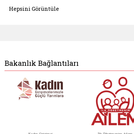
Hepsini Görüntüle
Bakanlık Bağlantıları
Kadın Girişimci
İlk Öğretmenim Ailem