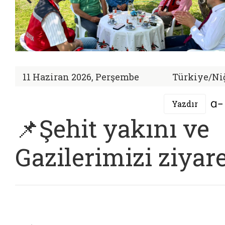
11 Haziran 2026, Perşembe
Türkiye/Ni
Yazdır
📌Şehit yakını ve
Gazilerimizi ziyar