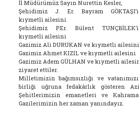
İl Müdürümüz Sayın Nurettin Kesler,
Şehidimiz J. Er. Bayram GÖKTAŞI’
kıymetli ailesini
Şehidimiz P.Er. Bülent TUNÇBİLEK’
kıymetli ailesini
Gazimiz Ali DURUKAN ve kıymetli ailesin
Gazimiz Ahmet KIZIL ve kıymetli ailesini
Gazimiz Adem GÜLHAN ve kıymetli ailesi
ziyaret ettiler.
Milletimizin bağımsızlığı ve vatanımız
birliği uğruna fedakârlık gösteren Az
Şehitlerimizin emanetleri ve Kahram
Gazilerimizin her zaman yanındayız.