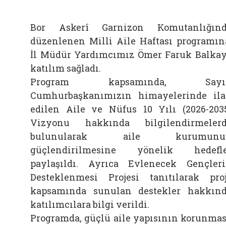
Bor Askerî Garnizon Komutanlığın
düzenlenen Milli Aile Haftası programın
İl Müdür Yardımcımız Ömer Faruk Balka
katılım sağladı.
Program kapsamında, Sayı
Cumhurbaşkanımızın himayelerinde il
edilen Aile ve Nüfus 10 Yılı (2026-203
Vizyonu hakkında bilgilendirmeler
bulunularak aile kurumunu
güçlendirilmesine yönelik hedefl
paylaşıldı. Ayrıca Evlenecek Gençler
Desteklenmesi Projesi tanıtılarak pro
kapsamında sunulan destekler hakkın
katılımcılara bilgi verildi.
Programda, güçlü aile yapısının korunmas