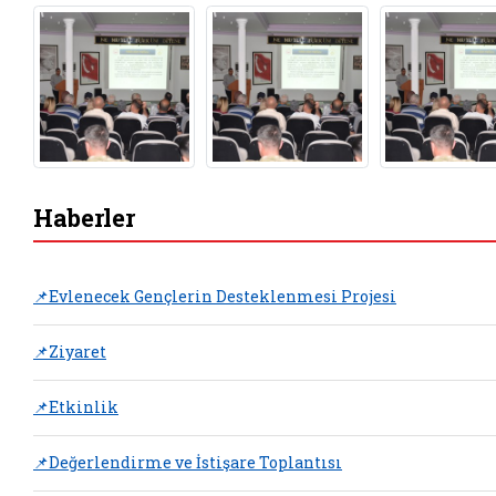
Haberler
📌Evlenecek Gençlerin Desteklenmesi Projesi
📌Ziyaret
📌Etkinlik
📌Değerlendirme ve İstişare Toplantısı