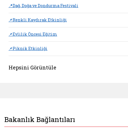
📍Dağ, Doğa ve Dondurma Festivali
📌Renkli Kaydırak Etkinliği
📌Evlilik Öncesi Eğitim
📌Piknik Etkinliği
Hepsini Görüntüle
Bakanlık Bağlantıları