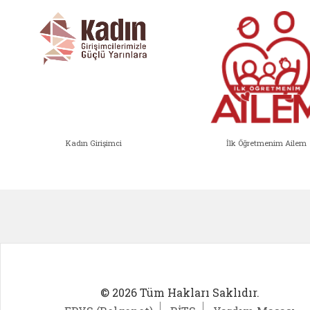
Kadın Girişimci
İlk Öğretmenim Ailem
Kadın Girişimci (yeni sekmede açıl
İlk Öğ
© 2026 Tüm Hakları Saklıdır.