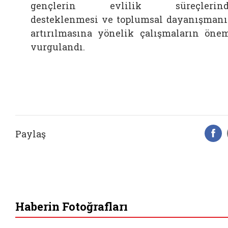
gençlerin evlilik süreçlerind
desteklenmesi ve toplumsal dayanışman
artırılmasına yönelik çalışmaların öne
vurgulandı.
Paylaş
F
Haberin Fotoğrafları