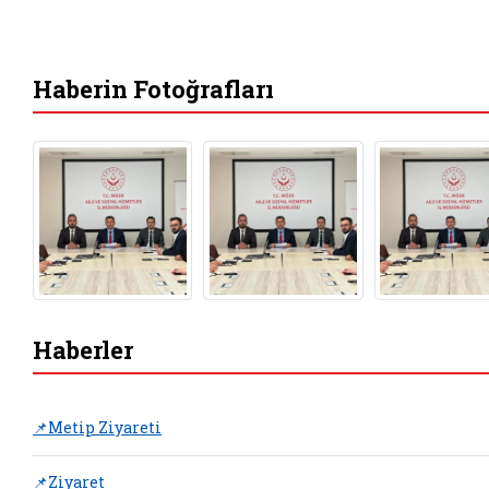
Haberin Fotoğrafları
Haberler
📌Metip Ziyareti
📌Ziyaret