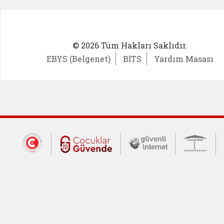
© 2026 Tüm Hakları Saklıdır.
EBYS (Belgenet)
BİTS
Yardım Masası
Dış Bağlantılar
Cumhurbaşkanlığı İletişim Merkezi (CİM
Çocuklar Güvende (yeni 
Güvenli İnte
Güv