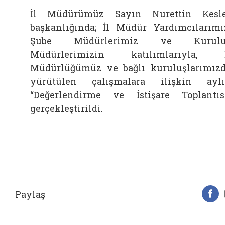
İl Müdürümüz Sayın Nurettin Kesl
başkanlığında; İl Müdür Yardımcılarımı
Şube Müdürlerimiz ve Kurulu
Müdürlerimizin katılımlarıyla, İ
Müdürlüğümüz ve bağlı kuruluşlarımız
yürütülen çalışmalara ilişkin ayl
“Değerlendirme ve İstişare Toplantıs
gerçekleştirildi.
Paylaş
F