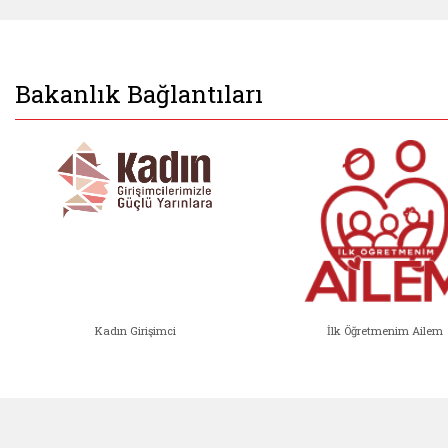
Bakanlık Bağlantıları
Kadın Girişimci
İlk Öğretmenim Ailem
Kadın Girişimci (yeni sekmede açıl
İlk Öğ