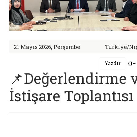
21 Mayıs 2026, Perşembe
Türkiye/Ni
Yazdır
📌Değerlendirme 
İstişare Toplantısı