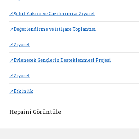
📌Şehit Yakını ve Gazilerimizi Ziyaret
📌Değerlendirme ve İstişare Toplantısı
📌Ziyaret
📌Evlenecek Gençlerin Desteklenmesi Projesi
📌Ziyaret
📌Etkinlik
Hepsini Görüntüle