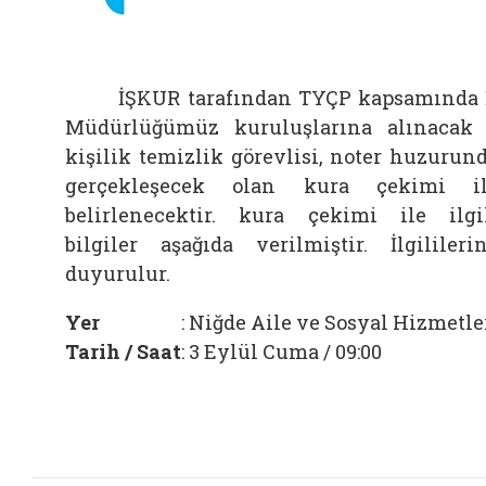
İŞKUR tarafından TYÇP kapsamında 
Müdürlüğümüz kuruluşlarına alınacak
kişilik temizlik görevlisi, noter huzurun
gerçekleşecek olan kura çekimi i
belirlenecektir. kura çekimi ile ilgi
bilgiler aşağıda verilmiştir. İlgilileri
duyurulur.
Yer
: Niğde Aile ve Sosyal Hizm
Tarih / Saat
: 3 Eylül Cuma / 09:00