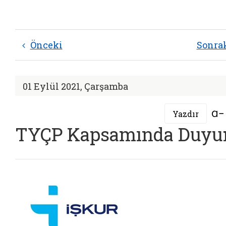
Önceki
Sonra
01 Eylül 2021, Çarşamba
Yazdır
TYÇP Kapsamında Duyu