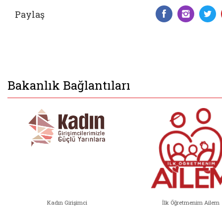
Paylaş
Facebook 
Insta
T
Bakanlık Bağlantıları
Kadın Girişimci
İlk Öğretmenim Ailem