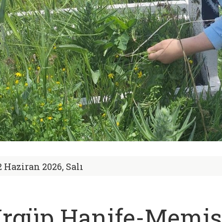
2 Haziran 2026, Salı
rgüp Hanife-Memiş