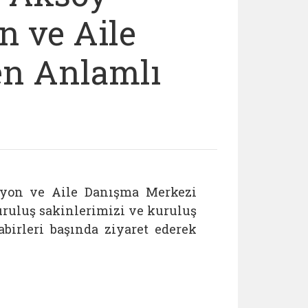
n ve Aile
n Anlamlı
syon ve Aile Danışma Merkezi
ruluş sakinlerimizi ve kuruluş
birleri başında ziyaret ederek