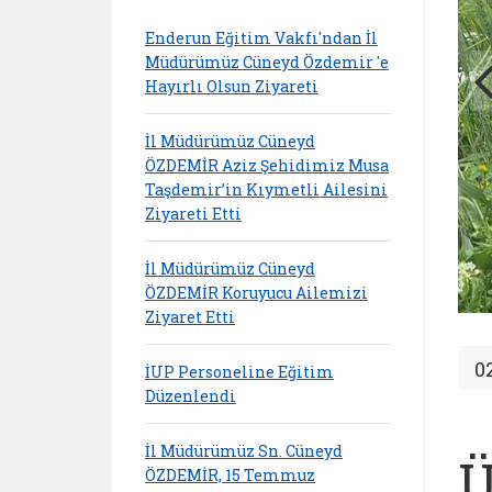
Enderun Eğitim Vakfı'ndan İl
Müdürümüz Cüneyd Özdemir 'e
Hayırlı Olsun Ziyareti
İl Müdürümüz Cüneyd
ÖZDEMİR Aziz Şehidimiz Musa
Taşdemir’in Kıymetli Ailesini
Ziyareti Etti
İl Müdürümüz Cüneyd
ÖZDEMİR Koruyucu Ailemizi
Ziyaret Etti
0
İUP Personeline Eğitim
Düzenlendi
İl Müdürümüz Sn. Cüneyd
Ü
ÖZDEMİR, 15 Temmuz