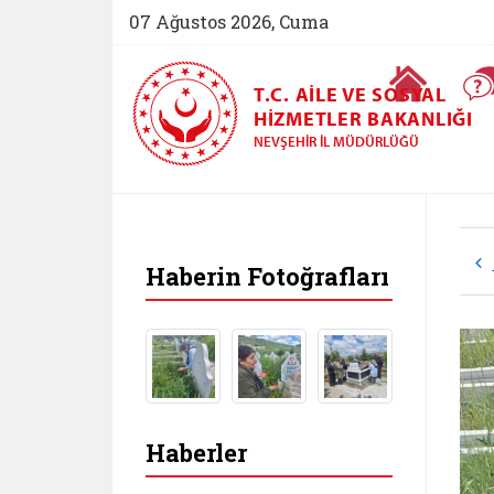
07 Ağustos 2026, Cuma
Ana Sayfa
T.C. AILE VE SOSYAL
HIZMETLER BAKANLIĞI
NEVŞEHIR İL MÜDÜRLÜĞÜ
Haberin Fotoğrafları
Haberler