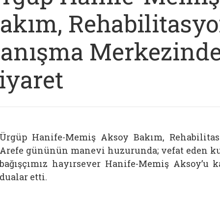
akım, Rehabilitasyo
anışma Merkezinde
iyaret
Ürgüp Hanife-Memiş Aksoy Bakım, Rehabilita
Arefe gününün manevi huzurunda; vefat eden ku
bağışçımız hayırsever Hanife-Memiş Aksoy’u ka
dualar etti.