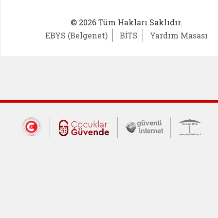
© 2026 Tüm Hakları Saklıdır.
EBYS (Belgenet)
BİTS
Yardım Masası
Dış Bağlantılar
Cumhurbaşkanlığı İletişim Merkezi (CİM
Çocuklar Güvende (yeni 
Güvenli İnte
Güv