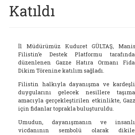
Katıldı
İl Müdürümüz Kuduret GÜLTAŞ, Mani
Filistin’e Destek Platformu tarafınd
düzenlenen Gazze Hatıra Ormanı Fid
Dikim Törenine katılım sağladı.
Filistin halkıyla dayanışma ve kardeşl
duygularını gelecek nesillere taşım
amacıyla gerçekleştirilen etkinlikte, Gaz
için fidanlar toprakla buluşturuldu.
Umudun, dayanışmanın ve insanlı
vicdanının sembolü olarak dikile