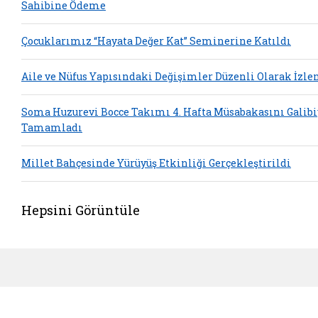
Sahibine Ödeme
Çocuklarımız “Hayata Değer Kat” Seminerine Katıldı
Aile ve Nüfus Yapısındaki Değişimler Düzenli Olarak İzle
Soma Huzurevi Bocce Takımı 4. Hafta Müsabakasını Galibi
Tamamladı
Millet Bahçesinde Yürüyüş Etkinliği Gerçekleştirildi
Hepsini Görüntüle