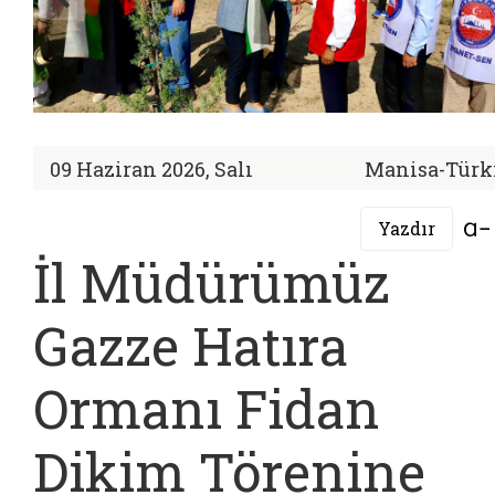
09 Haziran 2026, Salı
Manisa-Türk
Yazdır
İl Müdürümüz
Gazze Hatıra
Ormanı Fidan
Dikim Törenine