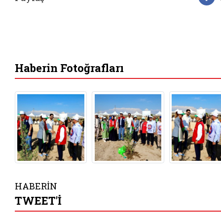
F
Haberin Fotoğrafları
HABERİN
TWEET'İ