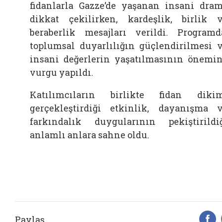
fidanlarla Gazze’de yaşanan insani dra
dikkat çekilirken, kardeşlik, birlik 
beraberlik mesajları verildi. Programd
toplumsal duyarlılığın güçlendirilmesi 
insani değerlerin yaşatılmasının önemi
vurgu yapıldı.
Katılımcıların birlikte fidan diki
gerçekleştirdiği etkinlik, dayanışma 
farkındalık duygularının pekiştirildi
anlamlı anlara sahne oldu.
Paylaş