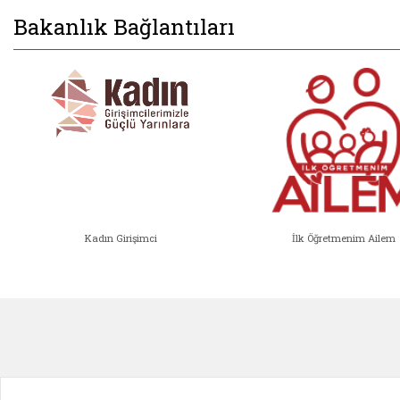
Bakanlık Bağlantıları
Kadın Girişimci
İlk Öğretmenim Ailem
Kadın Girişimci (yeni sekmede açıl
İlk Öğ