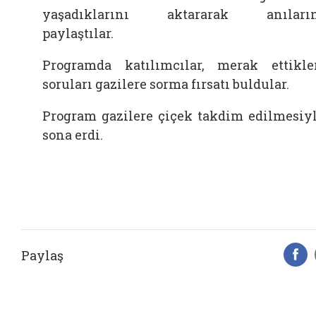
yaşadıklarını aktararak anıların
paylaştılar.
Programda katılımcılar, merak ettikle
soruları gazilere sorma fırsatı buldular.
Program gazilere çiçek takdim edilmesiy
sona erdi.
Paylaş
F