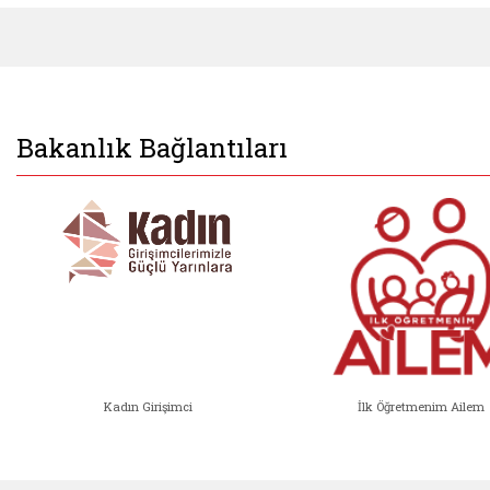
Bakanlık Bağlantıları
Kadın Girişimci
İlk Öğretmenim Ailem
Kadın Girişimci (yeni sekmede açıl
İlk Öğ