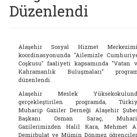
Düzenlendi
Alaşehir Sosyal Hizmet Merkezimi
koordinasyonunda "Ailemizle Cumhuriy
Coşkusu" faaliyeti kapsamında "Vatan 
Kahramanlık Buluşmaları" program
düzenlendi.
Alaşehir Meslek Yüksekokulund
gerçekleştirilen programda, Türki
Muharip Gaziler Derneği Alaşehir Şube
Başkanı Osman Saraç, Muhari
Gazilerimizden Halil Kara, Mehmet A
Demirbulat ve Mümin Dönmez öğrencile