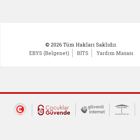
© 2026 Tüm Hakları Saklıdır.
EBYS (Belgenet)
BİTS
Yardım Masası
Dış Bağlantılar
Cumhurbaşkanlığı İletişim Merkezi (CİM
Çocuklar Güvende (yeni 
Güvenli İnte
Güv