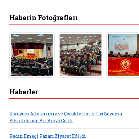
Haberin Fotoğrafları
Haberler
Koruyucu Ailelerimiz ve Çocuklarımız Taş Boyama
Etkinliğinde Bir Araya Geldi
Kadın Emeği Pazarı Ziyaret Edildi