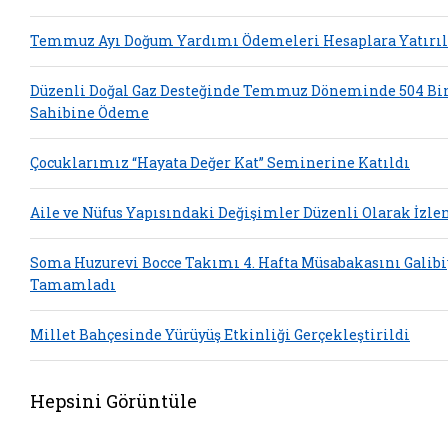
Temmuz Ayı Doğum Yardımı Ödemeleri Hesaplara Yatırıl
Düzenli Doğal Gaz Desteğinde Temmuz Döneminde 504 Bi
Sahibine Ödeme
Çocuklarımız “Hayata Değer Kat” Seminerine Katıldı
Aile ve Nüfus Yapısındaki Değişimler Düzenli Olarak İzle
Soma Huzurevi Bocce Takımı 4. Hafta Müsabakasını Galibi
Tamamladı
Millet Bahçesinde Yürüyüş Etkinliği Gerçekleştirildi
Hepsini Görüntüle