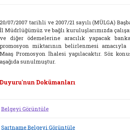
20/07/2007 tarihli ve 2007/21 sayılı (MÜLGA) Baş
İl Müdrlüğümüz ve bağlı kuruluşlarımızda çalışa
ve diğer ödemelerine aracılık yapacak banka
promosyon miktarının belirlenmesi amacıyla
Maaş Promosyon İhalesi yapılacaktır. Söz konu
aşağıda sunulmuştur.
Duyuru'nun Dokümanları
Belgeyi Görüntüle
Şartname Belgeyi Görüntüle