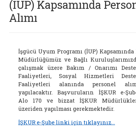
(İUP) Kapsamında Perso
Alımı
İşgücü Uyum Programı (İUP) Kapsamında 
Müdürlüğümüz ve Bağlı Kuruluşlarımız
çalışmak üzere
Bakım / Onarımı Dest
Faaliyetleri, Sosyal Hizmetleri Dest
Faaliyetleri alanında personel alı
yapılacaktır. Başvuruların İŞKUR e-Şub
Alo 170 ve bizzat İŞKUR Müdürlükle
üzeriden yapılması gerekmektedir.
İŞKUR e-Şube linki için tıklayınız...