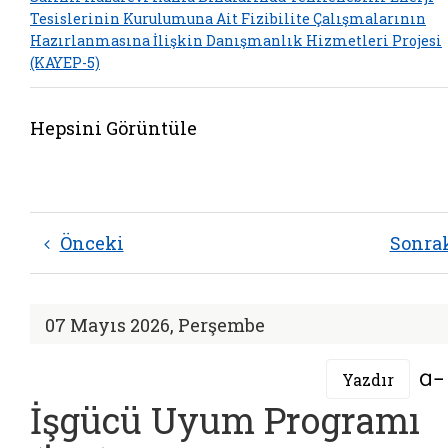
Tesislerinin Kurulumuna Ait Fizibilite Çalışmalarının
Hazırlanmasına İlişkin Danışmanlık Hizmetleri Projesi
(KAYEP-5)
Hepsini Görüntüle
Önceki
Sonra
07 Mayıs 2026, Perşembe
Yazdır
İşgücü Uyum Programı