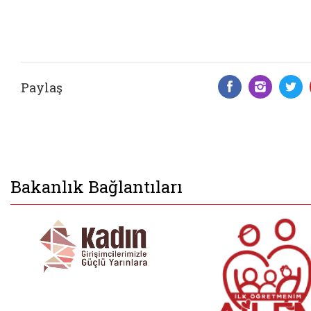
Paylaş
Facebook 
Insta
T
Bakanlık Bağlantıları