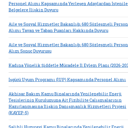
Personel Alımı Kapsamında Yerleşen Adaylardan İstenil
Belgelere İlişkin Duyuru
Aile ve Sosyal Hizmetler Bakanlığı 680 Sözleşmeli Person
Alımı Tavan ve Taban Puanları Hakkında Duyuru
Aile ve Sosyal Hizmetler Bakanlığı 680 Sözleşmeli Person
Alım Sonuç Duyurusu
Kadına Yönelik Şiddetle Mücadele İl Eylem Planı (2026-20
İşgücü Uyum Programı (İUP) Kapsamında Personel Alımı
Akhisar Bakım Kamu Binalarında Yenilenebilir Enerji
Tesislerinin Kurulumuna Ait Fizibilite Çalışmalarının
Hazırlanmasına İlişkin Danışmanlık Hizmetleri Projesi
(KAYEP-5)
Salihli Huzurevi Kamu Binalarında Yenilenebilir Enerji