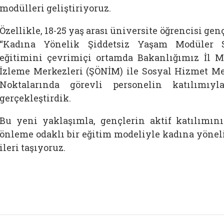
modülleri geliştiriyoruz.
Özellikle, 18-25 yaş arası üniversite öğrencisi ge
“Kadına Yönelik Şiddetsiz Yaşam Modüler S
eğitimini çevrimiçi ortamda Bakanlığımız İl M
İzleme Merkezleri (ŞÖNİM) ile Sosyal Hizmet Mer
Noktalarında görevli personelin katılımı
gerçekleştirdik.
Bu yeni yaklaşımla, gençlerin aktif katılımın
önleme odaklı bir eğitim modeliyle kadına yönel
ileri taşıyoruz.