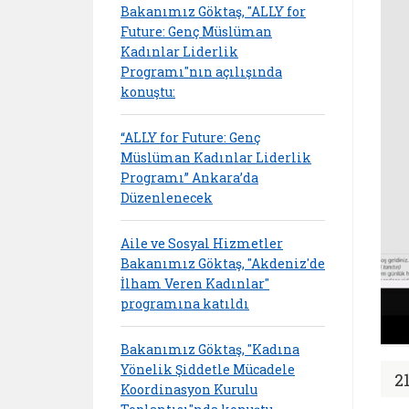
Bakanımız Göktaş, "ALLY for
Future: Genç Müslüman
Kadınlar Liderlik
Programı"nın açılışında
konuştu:
“ALLY for Future: Genç
Müslüman Kadınlar Liderlik
Programı” Ankara’da
Düzenlenecek
Aile ve Sosyal Hizmetler
Bakanımız Göktaş, "Akdeniz'de
İlham Veren Kadınlar"
programına katıldı
Bakanımız Göktaş, "Kadına
Yönelik Şiddetle Mücadele
2
Koordinasyon Kurulu