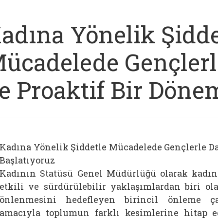
adına Yönelik Şidde
ücadelede Gençlerl
e Proaktif Bir Döne
Kadına Yönelik Şiddetle Mücadelede Gençlerle Da
Başlatıyoruz
Kadının Statüsü Genel Müdürlüğü olarak kadın
etkili ve sürdürülebilir yaklaşımlardan biri o
önlenmesini hedefleyen birincil önleme çal
amacıyla toplumun farklı kesimlerine hitap e