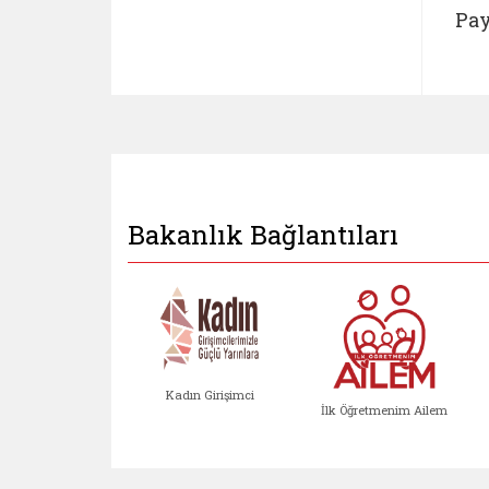
Pay
Bakanlık Bağlantıları
Kadın Girişimci
İlk Öğretmenim Ailem
Kadın Girişimci (yeni sekmed
İlk Öğretm