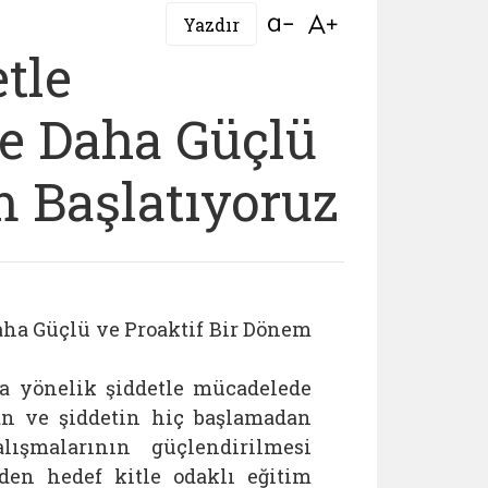
Bağlantıyı aç
Bağlantıyı aç
Yazdır
tle
e Daha Güçlü
m Başlatıyoruz
ha Güçlü ve Proaktif Bir Dönem
a yönelik şiddetle mücadelede
lan ve şiddetin hiç başlamadan
ışmalarının güçlendirilmesi
den hedef kitle odaklı eğitim