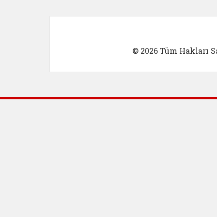
© 2026 Tüm Hakları Sa
Dış Bağlantılar