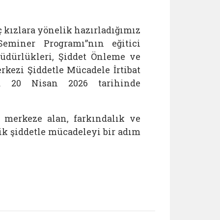
nç kızlara yönelik hazırladığımız
eminer Programı”nın eğitici
üdürlükleri, Şiddet Önleme ve
kezi Şiddetle Mücadele İrtibat
yla 20 Nisan 2026 tarihinde
ı merkeze alan, farkındalık ve
ik şiddetle mücadeleyi bir adım