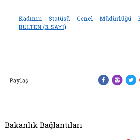
Kadının Statüsü Genel Müdürlüğü 
BÜLTEN (3. SAYI)
Paylaş
Facebook 
Insta
T
Bakanlık Bağlantıları