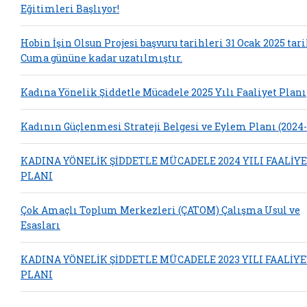
Eğitimleri Başlıyor!
Hobin İşin Olsun Projesi başvuru tarihleri 31 Ocak 2025 tar
Cuma gününe kadar uzatılmıştır.
Kadına Yönelik Şiddetle Mücadele 2025 Yılı Faaliyet Planı
Kadının Güçlenmesi Strateji Belgesi ve Eylem Planı (2024
KADINA YÖNELİK ŞİDDETLE MÜCADELE 2024 YILI FAALİY
PLANI
Çok Amaçlı Toplum Merkezleri (ÇATOM) Çalışma Usul ve
Esasları
KADINA YÖNELİK ŞİDDETLE MÜCADELE 2023 YILI FAALİY
PLANI