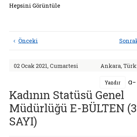
Hepsini Görüntüle
Önceki
Sonra
02 Ocak 2021, Cumartesi
Ankara, Türk
Yazdır
Kadının Statüsü Genel
Müdürlüğü E-BÜLTEN (3
SAYI)