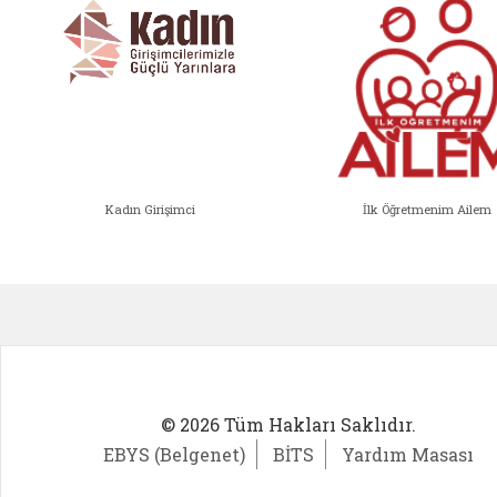
Kadın Girişimci
İlk Öğretmenim Ailem
Kadın Girişimci (yeni sekmede açıl
İlk Öğ
© 2026 Tüm Hakları Saklıdır.
EBYS (Belgenet)
BİTS
Yardım Masası