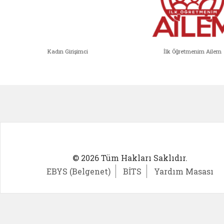
Kadın Girişimci
İlk Öğretmenim Ailem
Kadın Girişimci (yeni sekmede açıl
İlk Öğ
© 2026 Tüm Hakları Saklıdır.
EBYS (Belgenet)
BİTS
Yardım Masası