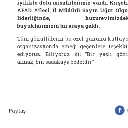
iyilikle dolu misafirlerimiz vardı. Kırşeh
AFAD Ailesi, İl Müdürü Sayın Uğur Olg
liderliğinde, huzurevimizdek
büyüklerimizin bir araya geldi.
Tüm gönüllülerin bu özel gününü kutluyo
organizasyonda emeği geçenlere teşekk
ediyoruz. Biliyoruz ki; “Bir yaşlı gön
almak, bin sadakaya bedeldir.”
Paylaş
F