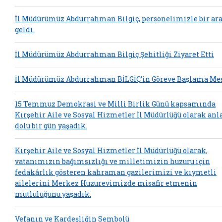
İl Müdürümüz Abdurrahman Bilgiç, personelimizle bir ar
geldi.
İl Müdürümüz Abdurrahman Bilgiç Şehitliği Ziyaret Etti
İl Müdürümüz Abdurrahman BİLGİÇ’in Göreve Başlama Mes
15 Temmuz Demokrasi ve Milli Birlik Günü kapsamında
Kırşehir Aile ve Sosyal Hizmetler İl Müdürlüğü olarak an
dolu bir gün yaşadık.
Kırşehir Aile ve Sosyal Hizmetler İl Müdürlüğü olarak,
vatanımızın bağımsızlığı ve milletimizin huzuru için
fedakârlık gösteren kahraman gazilerimizi ve kıymetli
ailelerini Merkez Huzurevimizde misafir etmenin
mutluluğunu yaşadık.
Vefanın ve Kardeşliğin Sembolü