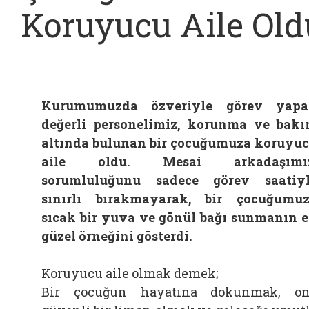
Koruyucu Aile Old
Kurumumuzda özveriyle görev yapa
değerli personelimiz, korunma ve bak
altında bulunan bir çocuğumuza koruyu
aile oldu. Mesai arkadaşımız
sorumluluğunu sadece görev saatiy
sınırlı bırakmayarak, bir çocuğumu
sıcak bir yuva ve gönül bağı sunmanın 
güzel örneğini gösterdi.
Koruyucu aile olmak demek;
Bir çocuğun hayatına dokunmak, o