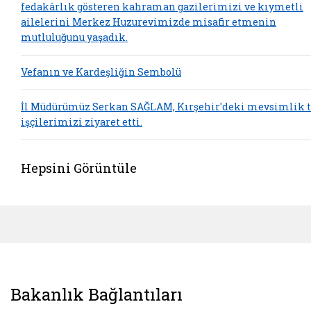
fedakârlık gösteren kahraman gazilerimizi ve kıymetli
ailelerini Merkez Huzurevimizde misafir etmenin
mutluluğunu yaşadık.
Vefanın ve Kardeşliğin Sembolü
İl Müdürümüz Serkan SAĞLAM, Kırşehir'deki mevsimlik 
işçilerimizi ziyaret etti.
Hepsini Görüntüle
Bakanlık Bağlantıları