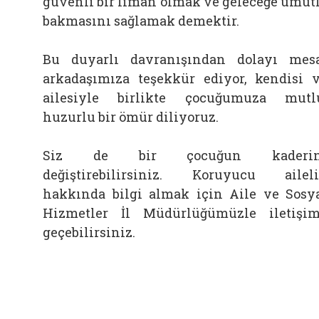
güvenli bir liman olmak ve geleceğe umut
bakmasını sağlamak demektir.
Bu duyarlı davranışından dolayı mes
arkadaşımıza teşekkür ediyor, kendisi 
ailesiyle birlikte çocuğumuza mutl
huzurlu bir ömür diliyoruz.
Siz de bir çocuğun kaderin
değiştirebilirsiniz. Koruyucu ailel
hakkında bilgi almak için Aile ve Sosy
Hizmetler İl Müdürlüğümüzle iletişi
geçebilirsiniz.