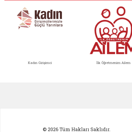
Kadın Girişimci
İlk Öğretmenim Ailem
Kadın Girişimci (yeni sekmede açıl
İlk Öğ
© 2026 Tüm Hakları Saklıdır.