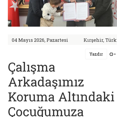
04 Mayıs 2026, Pazartesi
Kırşehir, Türk
Yazdır
Çalışma
Arkadaşımız
Koruma Altındaki
Çocuğumuza