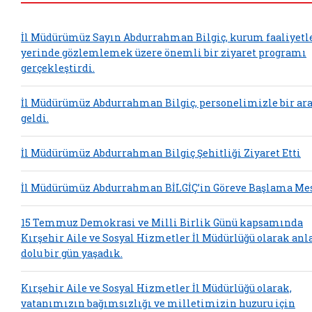
İl Müdürümüz Sayın Abdurrahman Bilgiç, kurum faaliyetl
yerinde gözlemlemek üzere önemli bir ziyaret programı
gerçekleştirdi.
İl Müdürümüz Abdurrahman Bilgiç, personelimizle bir ar
geldi.
İl Müdürümüz Abdurrahman Bilgiç Şehitliği Ziyaret Etti
İl Müdürümüz Abdurrahman BİLGİÇ’in Göreve Başlama Mes
15 Temmuz Demokrasi ve Milli Birlik Günü kapsamında
Kırşehir Aile ve Sosyal Hizmetler İl Müdürlüğü olarak an
dolu bir gün yaşadık.
Kırşehir Aile ve Sosyal Hizmetler İl Müdürlüğü olarak,
vatanımızın bağımsızlığı ve milletimizin huzuru için