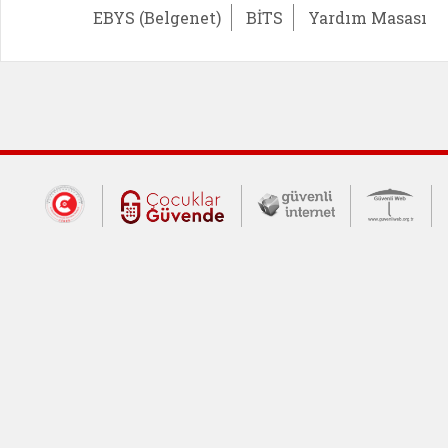
EBYS (Belgenet)
BİTS
Yardım Masası
Dış Bağlantılar
Cumhurbaşkanlığı İletişim Merkezi (CİM
Çocuklar Güvende (yeni 
Güvenli İnte
Güv