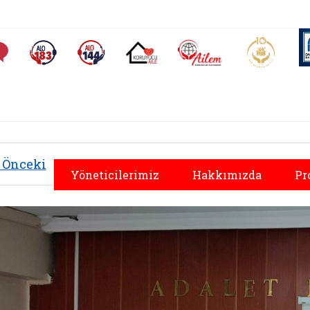
AİLEM İletişim Merkezi
Aile ve 
Sıkça Sorulan Sorular
Alo 183 (yeni sekmede açılır)
Alo 144 (yeni sekmede açılır)
Koruyucu Aile (yeni sekmede açılır)
Önceki
Yöneticilerimiz
Hakkımızda
Pr