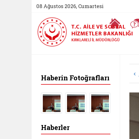
08 Ağustos 2026, Cumartesi
Ana Sayfa
T.C. AILE VE SOSYAL
HIZMETLER BAKANLIĞI
KIRKLARELI İL MÜDÜRLÜĞÜ
Haberin Fotoğrafları
Haberler