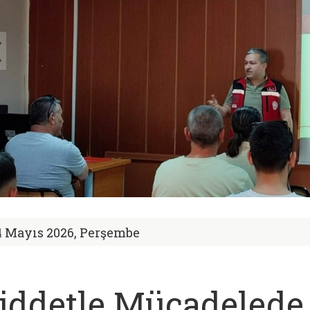
4 Mayıs 2026, Perşembe
iddetle Mücadelede 