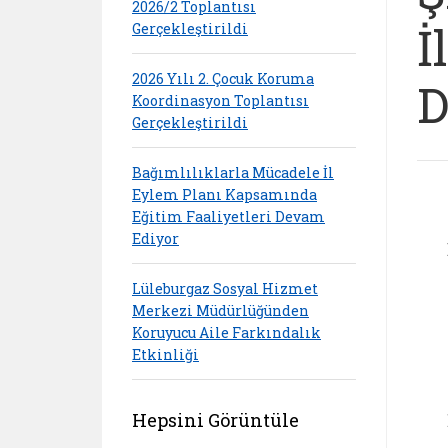
2026/2 Toplantısı
İ
Gerçekleştirildi
2026 Yılı 2. Çocuk Koruma
D
Koordinasyon Toplantısı
Gerçekleştirildi
Bağımlılıklarla Mücadele İl
Eylem Planı Kapsamında
Eğitim Faaliyetleri Devam
Ediyor
Lüleburgaz Sosyal Hizmet
Merkezi Müdürlüğünden
Koruyucu Aile Farkındalık
Etkinliği
Hepsini Görüntüle