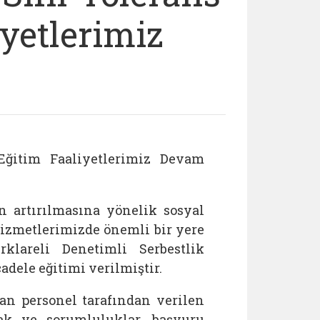
iyetlerimiz
 Eğitim Faaliyetlerimiz Devam
 artırılmasına yönelik sosyal
izmetlerimizde önemli bir yere
lareli Denetimli Serbestlik
dele eğitimi verilmiştir.
n personel tarafından verilen
hak ve sorumluluklar, başvuru