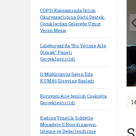
COP31 Kapsamında İklim
Okuryazarlığına Güçlü Destek:
Çocuklardan Geleceğe Umut
Veren Mesaj
Lüleburgaz’da “Bir Yetime Aile
Olmak” Paneli
Gerçekleştirildi
İl Müdürümüz Sayın Eda
KUMAŞ Görevine Başladı
Koruyucu Aile Şenliği Coşkuyla
1
Gerçekleştirildi
Kadına Yönelik Şiddetle
Mücadele İl Koordinasyon,
Ş
İzleme ve Değerlendirme