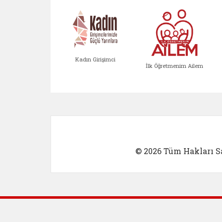
Kadın Girişimci
İlk Öğretmenim Ailem
Kadın Girişimci (yeni sekmed
İlk Öğretm
© 2026 Tüm Hakları Sa