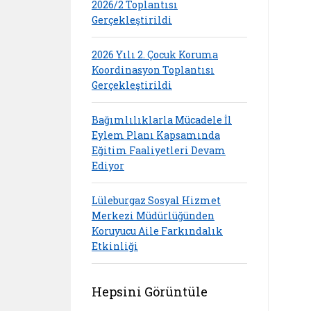
2026/2 Toplantısı
Gerçekleştirildi
2026 Yılı 2. Çocuk Koruma
Koordinasyon Toplantısı
Gerçekleştirildi
Bağımlılıklarla Mücadele İl
Eylem Planı Kapsamında
Eğitim Faaliyetleri Devam
Ediyor
Lüleburgaz Sosyal Hizmet
Merkezi Müdürlüğünden
Koruyucu Aile Farkındalık
Etkinliği
Hepsini Görüntüle