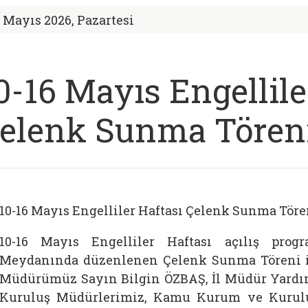
1 Mayıs 2026, Pazartesi
0-16 Mayıs Engellile
elenk Sunma Töreni
10-16 Mayıs Engelliler Haftası Çelenk Sunma Töre
10-16 Mayıs Engelliler Haftası açılış pro
Meydanında düzenlenen Çelenk Sunma Töreni ile
Müdürümüz Sayın Bilgin ÖZBAŞ, İl Müdür Yardım
Kuruluş Müdürlerimiz, Kamu Kurum ve Kurulu