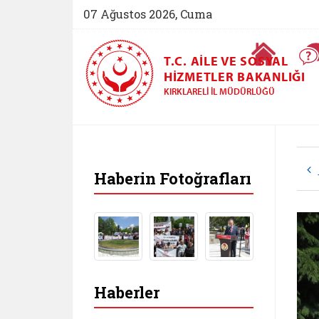
07 Ağustos 2026, Cuma
Ana Sayfa
T.C. AILE VE SOSYAL
HIZMETLER BAKANLIĞI
KIRKLARELI İL MÜDÜRLÜĞÜ
Haberin Fotoğrafları
Haberler