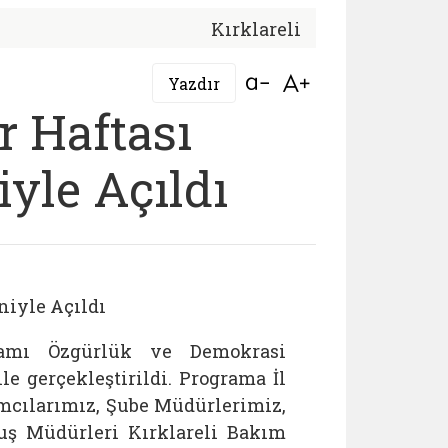
Kırklareli
Bağlantıyı aç
Bağlantıyı aç
Yazdır
r Haftası
yle Açıldı
niyle Açıldı
gramı Özgürlük ve Demokrasi
 gerçekleştirildi. Programa İl
cılarımız, Şube Müdürlerimiz,
ş Müdürleri Kırklareli Bakım