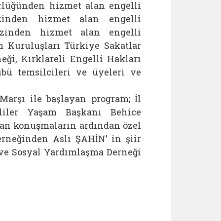
rlüğünden hizmet alan engelli
ezinden hizmet alan engelli
zinden hizmet alan engelli
m Kuruluşları Türkiye Sakatlar
eği, Kırklareli Engelli Hakları
bü temsilcileri ve üyeleri ve
Marşı ile başlayan program; İl
iler Yaşam Başkanı Behice
lan konuşmaların ardından özel
rneğinden Aslı ŞAHİN’ in şiir
 ve Sosyal Yardımlaşma Derneği