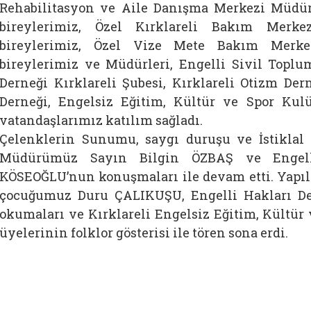
Rehabilitasyon ve Aile Danışma Merkezi Müdü
bireylerimiz, Özel Kırklareli Bakım Merk
bireylerimiz, Özel Vize Mete Bakım Merke
bireylerimiz ve Müdürleri, Engelli Sivil Toplu
Derneği Kırklareli Şubesi, Kırklareli Otizm Dern
Derneği, Engelsiz Eğitim, Kültür ve Spor Kulü
vatandaşlarımız katılım sağladı.
Çelenklerin Sunumu, saygı duruşu ve İstiklal 
Müdürümüz Sayın Bilgin ÖZBAŞ ve Engell
KÖSEOĞLU’nun konuşmaları ile devam etti. Yapı
çocuğumuz Duru ÇALIKUŞU, Engelli Hakları De
okumaları ve Kırklareli Engelsiz Eğitim, Kültür
üyelerinin folklor gösterisi ile tören sona erdi.