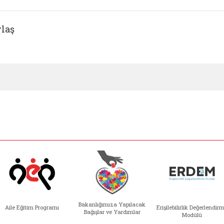
laş
Bakanlığımıza Yapılacak
Aile Eğitim Programı
Erişilebilirlik Değerlendir
Bağışlar ve Yardımlar
Modülü