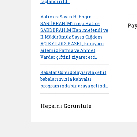
taçlandırıldı.
Valimiz Sayın H. Engin
SARIİBRAHİM’in eşi Hatice
Pay
SARIİBRAHİM Hanımefendi ve
İl Müdürümüz Sayın Çiğdem
AÇIKYILDIZ KAZEL, koruyucu
ailemiz Fatma ve Ahmet
Vardar çiftini ziyaret etti.
Babalar Günü dolayısıyla şehit
babalarımızla kahvaltı
programında bir araya gelindi.
Hepsini Görüntüle