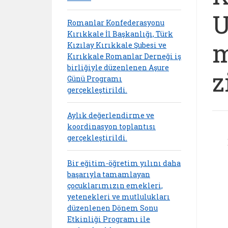
U
Romanlar Konfederasyonu
Kırıkkale İl Başkanlığı, Türk
m
Kızılay Kırıkkale Şubesi ve
Kırıkkale Romanlar Derneği iş
birliğiyle düzenlenen Aşure
z
Günü Programı
gerçekleştirildi.
Aylık değerlendirme ve
koordinasyon toplantısı
gerçekleştirildi.
Bir eğitim-öğretim yılını daha
başarıyla tamamlayan
çocuklarımızın emekleri,
yetenekleri ve mutlulukları
düzenlenen Dönem Sonu
Etkinliği Programı ile