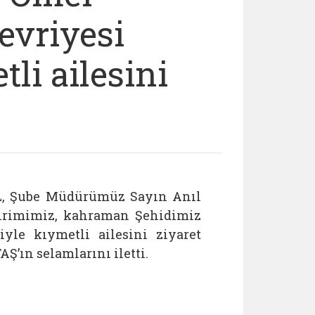
evriyesi
li ailesini
, Şube Müdürümüz Sayın Anıl
Birimimiz, kahraman Şehidimiz
le kıymetli ailesini ziyaret
’ın selamlarını iletti.