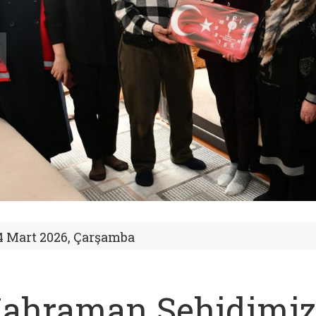
4 Mart 2026, Çarşamba
ahraman Şehidimi