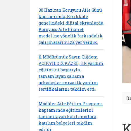
30 Haziran Koruyucu Aile Günü
kapsamında, Kırıkkale
genelindeki dijital ekranlarda
Koruyucu Aile hizmet
modeline yönelik farkındalık
çalışmalarımıza yer verdik.
İl Müdürümüz Sayın Çiğdem
AÇIKYILDIZ KAZEL, ilk yardım
eğitimini başarıyla
tamamlayan çalışma
arkadaşlarımıza ilk yardım
sertifikalarını takdim etti.
0
Modüler Aile Eğitim Programı
kapsamında eğitimlerini
tamamlayan katılımcılara
K
katılım belgeleri takdim
edildi.