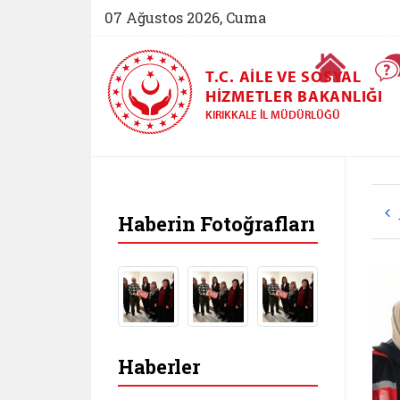
07 Ağustos 2026, Cuma
Ana Sayfa
T.C. AILE VE SOSYAL
HIZMETLER BAKANLIĞI
KIRIKKALE İL MÜDÜRLÜĞÜ
Haberin Fotoğrafları
Haberler