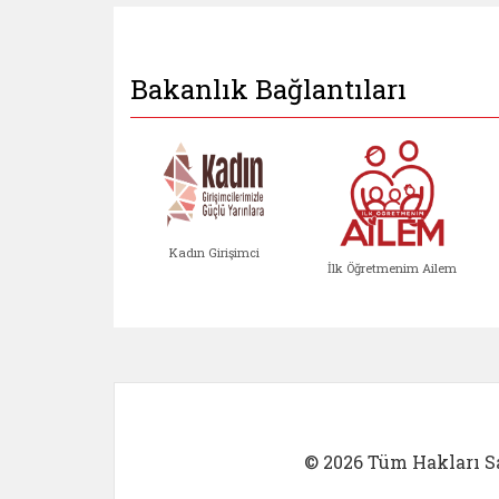
Bakanlık Bağlantıları
Kadın Girişimci
İlk Öğretmenim Ailem
Kadın Girişimci (yeni sekmed
İlk Öğretm
© 2026 Tüm Hakları Sa