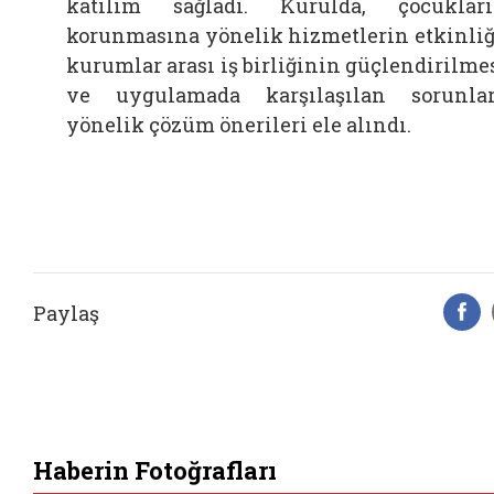
katılım sağladı. Kurulda, çocuklar
korunmasına yönelik hizmetlerin etkinliğ
kurumlar arası iş birliğinin güçlendirilme
ve uygulamada karşılaşılan sorunla
yönelik çözüm önerileri ele alındı.
Paylaş
F
Haberin Fotoğrafları