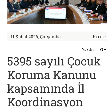
11 Şubat 2026, Çarşamba
Kırıkk
Yazdır
5395 sayılı Çocuk
Koruma Kanunu
kapsamında İl
Koordinasyon