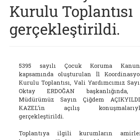
Kurulu Toplantısı
gerçekleştirildi.
5395 sayılı Çocuk Koruma Kanun
kapsamında oluşturulan İl Koordinasy
Kurulu Toplantısı, Vali Yardımcımız Say
Oktay ERDOĞAN başkanlığında, İ
Müdürümüz Sayın Çiğdem AÇIKYILDI
KAZEL’in açılış konuşmalarıyl
gerçekleştirildi.
Toplantıya ilgili kurumların amirle