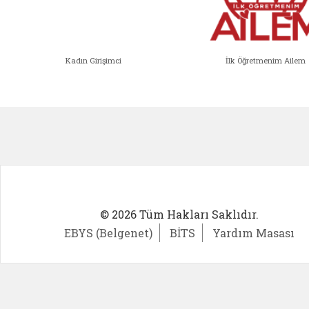
Kadın Girişimci
İlk Öğretmenim Ailem
Kadın Girişimci (yeni sekmede açıl
İlk Öğ
© 2026 Tüm Hakları Saklıdır.
EBYS (Belgenet)
BİTS
Yardım Masası