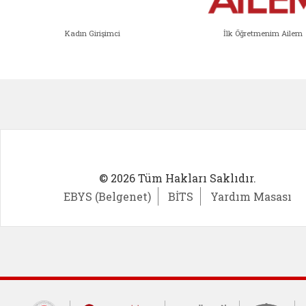
Kadın Girişimci
İlk Öğretmenim Ailem
Kadın Girişimci (yeni sekmede açıl
İlk Öğ
© 2026 Tüm Hakları Saklıdır.
EBYS (Belgenet)
BİTS
Yardım Masası