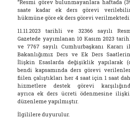
“
Resmi görev bulunmayanlara haftada (3
saate kadar ek ders görevi verilebili
hükmüne göre ek ders görevi verilmektedir
11.11.2023 tarihli ve 32366 sayılı Res
Gazetede yayımlanan 10 Kasım 2023 tarih
ve 7767 sayılı Cumhurbaşkanı Kararı i
Bakanlığımız Ders ve Ek Ders Saatleri
İlişkin Esaslarda değişiklik yapılarak (
bendi kapsamında ders görevi verilenle
fiilen çalıştıkları her 4 saat için 1 saat da
hizmetlere destek görevi karşılığın
ayrıca ek ders ücreti ödenmesine ilişk
düzenleme yapılmıştır.
İlgililere duyurulur.