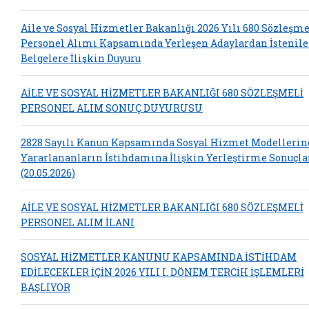
Aile ve Sosyal Hizmetler Bakanlığı 2026 Yılı 680 Sözleşme
Personel Alımı Kapsamında Yerleşen Adaylardan İstenil
Belgelere İlişkin Duyuru
AİLE VE SOSYAL HİZMETLER BAKANLIĞI 680 SÖZLEŞMELİ
PERSONEL ALIM SONUÇ DUYURUSU
2828 Sayılı Kanun Kapsamında Sosyal Hizmet Modelleri
Yararlananların İstihdamına İlişkin Yerleştirme Sonuçla
(20.05.2026)
AİLE VE SOSYAL HİZMETLER BAKANLIĞI 680 SÖZLEŞMELİ
PERSONEL ALIM İLANI
SOSYAL HİZMETLER KANUNU KAPSAMINDA İSTİHDAM
EDİLECEKLER İÇİN 2026 YILI I. DÖNEM TERCİH İŞLEMLERİ
BAŞLIYOR