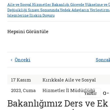
Aile ve Sosyal Hizmetler Bakanlığı Görevde Yükselme ve
Değişikliği Sınavı Sonucunda Yedek Adayların Yerleştirm
İşlemlerine İlişkin Duyuru
Hepsini Görüntüle
Önceki
Sonra
17 Kasım
Kırıkkale Aile ve Sosyal
2023, Cuma
Hizmetler İl Müdürlüğü
Yazdır
Bakanlığımız Ders ve Ek