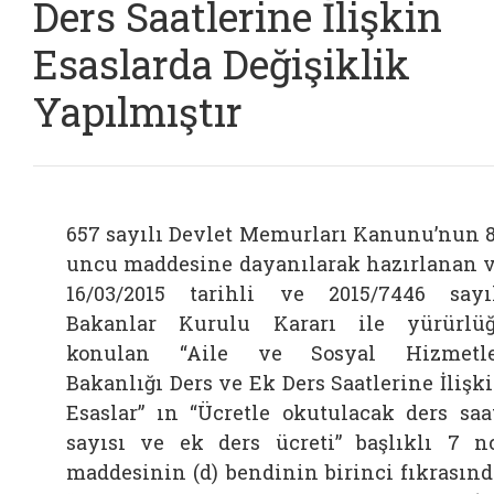
Ders Saatlerine İlişkin
Esaslarda Değişiklik
Yapılmıştır
657 sayılı Devlet Memurları Kanunu’nun 
uncu maddesine dayanılarak hazırlanan 
16/03/2015 tarihli ve 2015/7446 sayı
Bakanlar Kurulu Kararı ile yürürlü
konulan “Aile ve Sosyal Hizmetle
Bakanlığı Ders ve Ek Ders Saatlerine İlişk
Esaslar” ın “
Ücretle okutulacak ders saa
sayısı ve ek ders ücreti”
başlıklı 7 n
maddesinin (d) bendinin birinci fıkrasınd