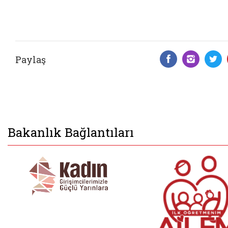
Paylaş
Facebook 
Insta
T
Bakanlık Bağlantıları